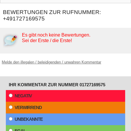
BEWERTUNGEN ZUR RUFNUMMER:
+491727169575
Es gibt noch keine Bewertungen.
Sei der Erste / die Erste!
Melde den illegalen / beleidigenden / unwahren Kommentar
IHR KOMMENTAR ZUR NUMMER 01727169575
NEGATIV
VERWIRREND
UNBEKANNTE
EGAL