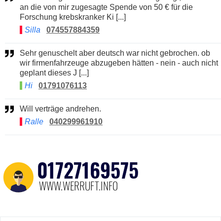
an die von mir zugesagte Spende von 50 € für die
Forschung krebskranker Ki [...]
Silla
074557884359
Sehr genuschelt aber deutsch war nicht gebrochen. ob
wir firmenfahrzeuge abzugeben hätten - nein - auch nicht
geplant dieses J [...]
Hi
01791076113
Will verträge andrehen.
Ralle
040299961910