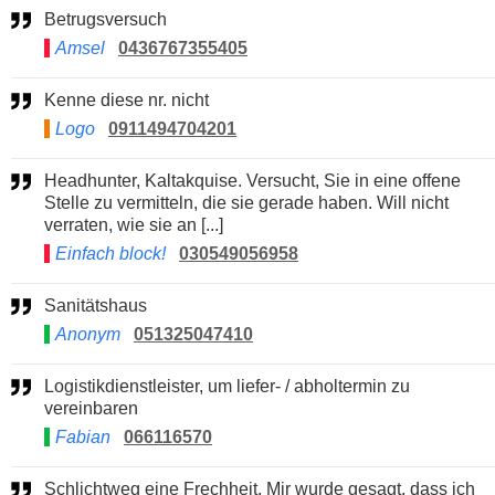
Betrugsversuch
Amsel
0436767355405
Kenne diese nr. nicht
Logo
0911494704201
Headhunter, Kaltakquise. Versucht, Sie in eine offene
Stelle zu vermitteln, die sie gerade haben. Will nicht
verraten, wie sie an [...]
Einfach block!
030549056958
Sanitätshaus
Anonym
051325047410
Logistikdienstleister, um liefer- / abholtermin zu
vereinbaren
Fabian
066116570
Schlichtweg eine Frechheit. Mir wurde gesagt, dass ich