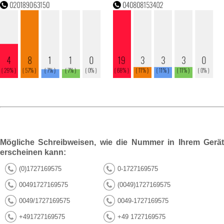
Mögliche Schreibweisen, wie die Nummer in Ihrem Gerät
erscheinen kann:
(0)1727169575
0-1727169575
00491727169575
(0049)1727169575
0049/1727169575
0049-1727169575
+491727169575
+49 1727169575