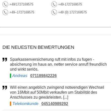
+49/1727169575
+49-1727169575
+49--1727169575
+49 (0) 1727169575
DIE NEUESTEN BEWERTUNGEN
Sparkassenversicherung ruft mit infos zu fugen -
absicherung im haus an. netter service anruf! freundlich
und wirkt seriös.
Andreas
071189842226
Will einen angeblich zwingend notwendigen Wechsel
von 16Mbit auf 50Mbit verkaufen um Stabilität des
Anschlusses zu gewärleisten. [...]
Telekomkunde
045140989292