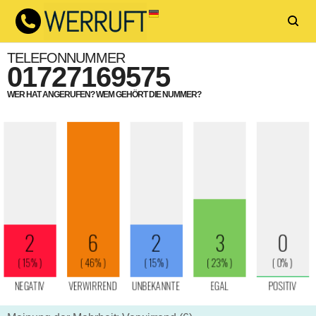
TELEFONNUMMER
01727169575
WER HAT ANGERUFEN? WEM GEHÖRT DIE NUMMER?