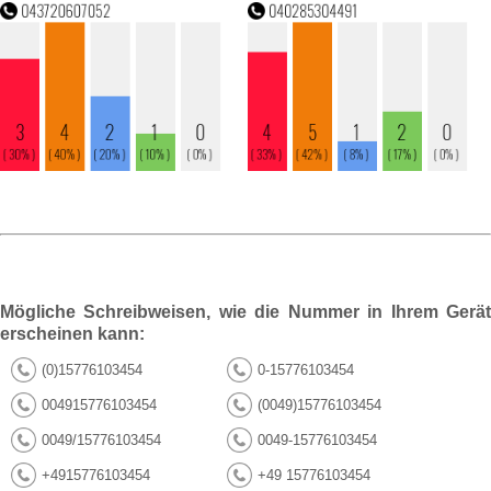
Mögliche Schreibweisen, wie die Nummer in Ihrem Gerät
erscheinen kann:
(0)15776103454
0-15776103454
004915776103454
(0049)15776103454
0049/15776103454
0049-15776103454
+4915776103454
+49 15776103454