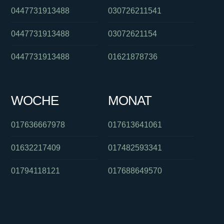
0447731913488
030726211541
0447731913488
03072621154
0447731913488
01621878736
WOCHE
MONAT
017636667978
017613641061
01632217409
017482593341
01794118121
017688649570