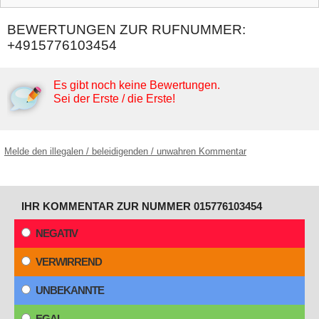
BEWERTUNGEN ZUR RUFNUMMER:
+4915776103454
Es gibt noch keine Bewertungen.
Sei der Erste / die Erste!
Melde den illegalen / beleidigenden / unwahren Kommentar
IHR KOMMENTAR ZUR NUMMER 015776103454
NEGATIV
VERWIRREND
UNBEKANNTE
EGAL