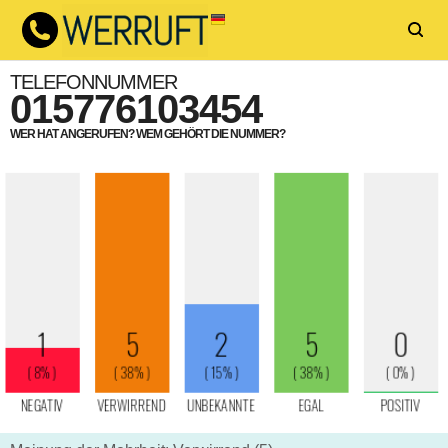
TELEFONNUMMER
015776103454
WER HAT ANGERUFEN? WEM GEHÖRT DIE NUMMER?