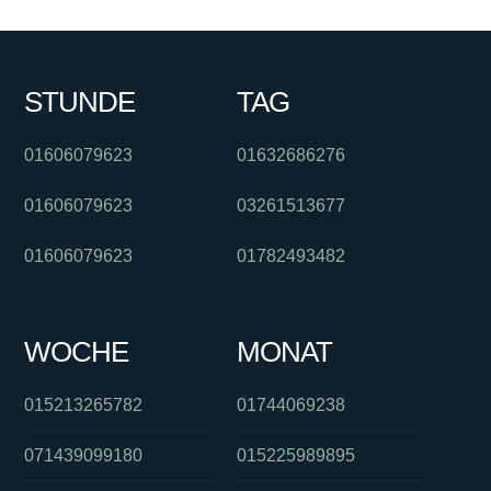
STUNDE
TAG
01606079623
01632686276
01606079623
03261513677
01606079623
01782493482
WOCHE
MONAT
015213265782
01744069238
071439099180
015225989895