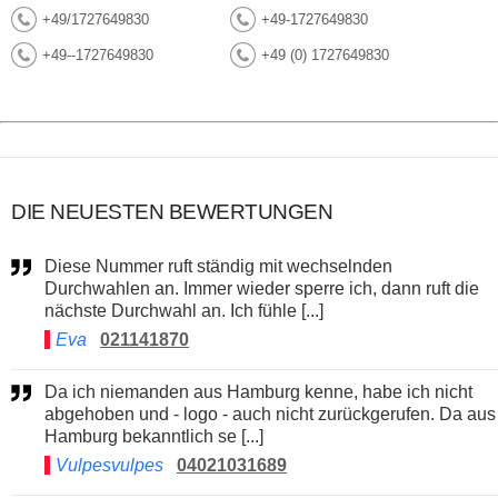
+49/1727649830
+49-1727649830
+49--1727649830
+49 (0) 1727649830
DIE NEUESTEN BEWERTUNGEN
Diese Nummer ruft ständig mit wechselnden
Durchwahlen an. Immer wieder sperre ich, dann ruft die
nächste Durchwahl an. Ich fühle [...]
Eva
021141870
Da ich niemanden aus Hamburg kenne, habe ich nicht
abgehoben und - logo - auch nicht zurückgerufen. Da aus
Hamburg bekanntlich se [...]
Vulpesvulpes
04021031689