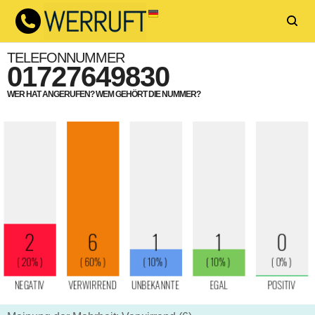
TELEFONNUMMER
01727649830
WER HAT ANGERUFEN? WEM GEHÖRT DIE NUMMER?