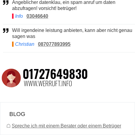
Angeblicher datenklau, ein spam anruf um daten
abzufragen! vorsicht! betrüger!
Info
03046640
Will irgendeine leistung anbieten, kann aber nicht genau
sagen was
Christian
087077893995
BLOG
☖
Spreche ich mit einem Berater oder einem Betrüger