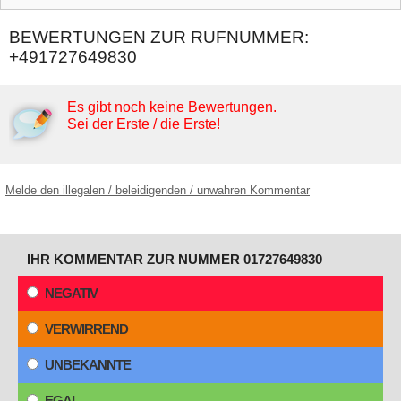
BEWERTUNGEN ZUR RUFNUMMER:
+491727649830
Es gibt noch keine Bewertungen.
Sei der Erste / die Erste!
Melde den illegalen / beleidigenden / unwahren Kommentar
IHR KOMMENTAR ZUR NUMMER 01727649830
NEGATIV
VERWIRREND
UNBEKANNTE
EGAL