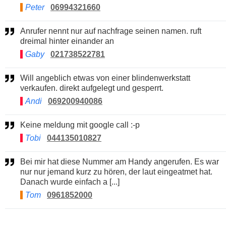
Peter
06994321660
Anrufer nennt nur auf nachfrage seinen namen. ruft
dreimal hinter einander an
Gaby
021738522781
Will angeblich etwas von einer blindenwerkstatt
verkaufen. direkt aufgelegt und gesperrt.
Andi
069200940086
Keine meldung mit google call :-p
Tobi
044135010827
Bei mir hat diese Nummer am Handy angerufen. Es war
nur nur jemand kurz zu hören, der laut eingeatmet hat.
Danach wurde einfach a [...]
Tom
0961852000