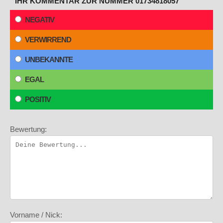
IHR KOMMENTAR ZUR NUMMER 01734818057
NEGATIV
VERWIRREND
UNBEKANNTE
EGAL
POSITIV
Bewertung:
Vorname / Nick: