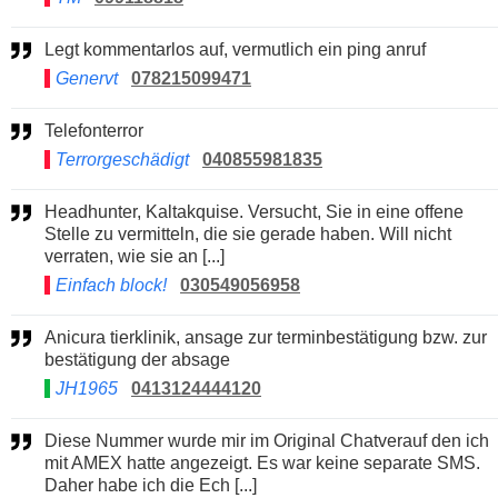
Legt kommentarlos auf, vermutlich ein ping anruf
Genervt
078215099471
Telefonterror
Terrorgeschädigt
040855981835
Headhunter, Kaltakquise. Versucht, Sie in eine offene
Stelle zu vermitteln, die sie gerade haben. Will nicht
verraten, wie sie an [...]
Einfach block!
030549056958
Anicura tierklinik, ansage zur terminbestätigung bzw. zur
bestätigung der absage
JH1965
0413124444120
Diese Nummer wurde mir im Original Chatverauf den ich
mit AMEX hatte angezeigt. Es war keine separate SMS.
Daher habe ich die Ech [...]