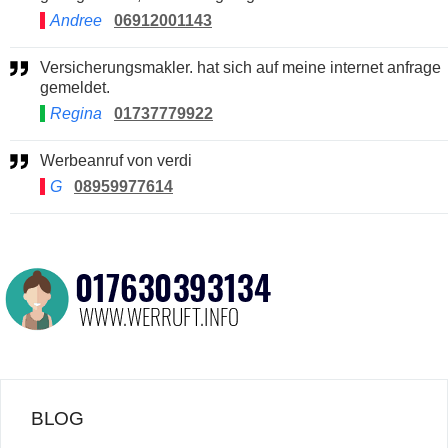
Andree
06912001143
Versicherungsmakler. hat sich auf meine internet anfrage
gemeldet.
Regina
01737779922
Werbeanruf von verdi
G
08959977614
BLOG