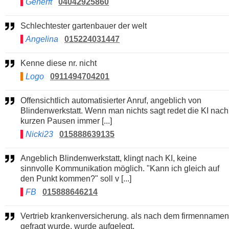
Generft
04042925860
Schlechtester gartenbauer der welt
Angelina
015224031447
Kenne diese nr. nicht
Logo
0911494704201
Offensichtlich automatisierter Anruf, angeblich von
Blindenwerkstatt. Wenn man nichts sagt redet die KI nach
kurzen Pausen immer [...]
Nicki23
015888639135
Angeblich Blindenwerkstatt, klingt nach KI, keine
sinnvolle Kommunikation möglich. "Kann ich gleich auf
den Punkt kommen?" soll v [...]
FB
015888646214
Vertrieb krankenversicherung. als nach dem firmennamen
gefragt wurde, wurde aufgelegt.