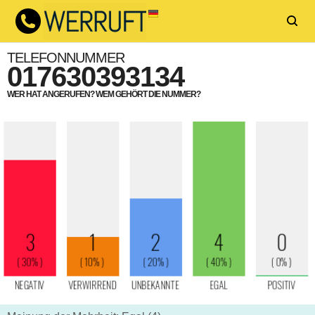
TELEFONNUMMER
017630393134
WER HAT ANGERUFEN? WEM GEHÖRT DIE NUMMER?