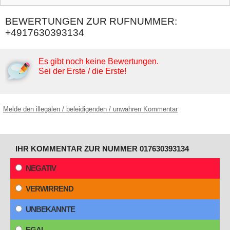
BEWERTUNGEN ZUR RUFNUMMER:
+4917630393134
Es gibt noch keine Bewertungen.
Sei der Erste / die Erste!
Melde den illegalen / beleidigenden / unwahren Kommentar
IHR KOMMENTAR ZUR NUMMER 017630393134
NEGATIV
VERWIRREND
UNBEKANNTE
EGAL