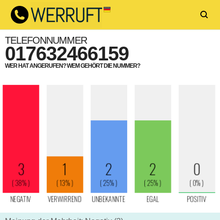
TELEFONNUMMER
017632466159
WER HAT ANGERUFEN? WEM GEHÖRT DIE NUMMER?