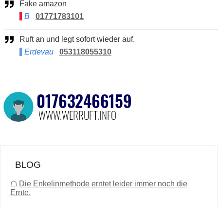
Fake amazon
B
01771783101
Ruft an und legt sofort wieder auf.
Erdevau
053118055310
BLOG
☖
Die Enkelinmethode erntet leider immer noch die
Ernte.