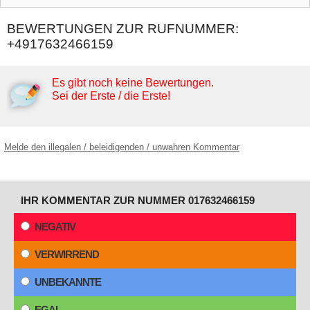
BEWERTUNGEN ZUR RUFNUMMER:
+4917632466159
Es gibt noch keine Bewertungen.
Sei der Erste / die Erste!
Melde den illegalen / beleidigenden / unwahren Kommentar
IHR KOMMENTAR ZUR NUMMER 017632466159
NEGATIV
VERWIRREND
UNBEKANNTE
EGAL