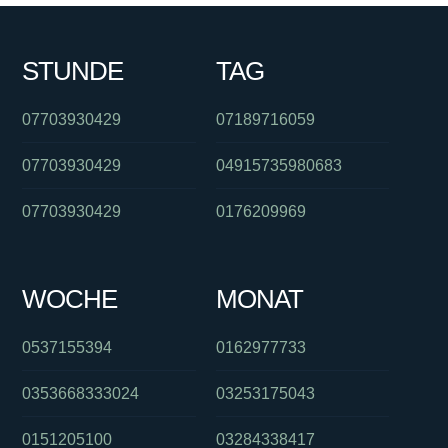
STUNDE
TAG
07703930429
07189716059
07703930429
04915735980683
07703930429
0176209969
WOCHE
MONAT
0537155394
0162977733
0353668333024
03253175043
0151205100
03284338417