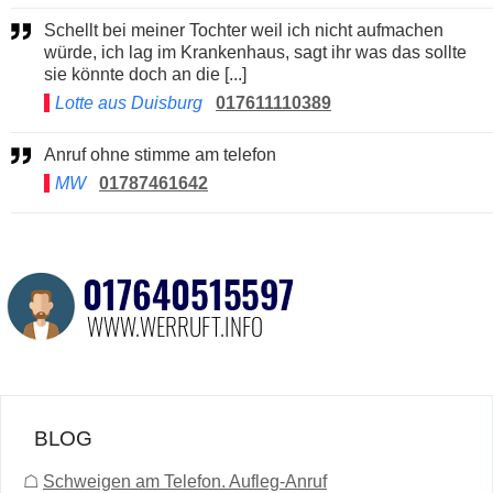
Schellt bei meiner Tochter weil ich nicht aufmachen
würde, ich lag im Krankenhaus, sagt ihr was das sollte
sie könnte doch an die [...]
Lotte aus Duisburg
017611110389
Anruf ohne stimme am telefon
MW
01787461642
BLOG
☖
Schweigen am Telefon. Aufleg-Anruf