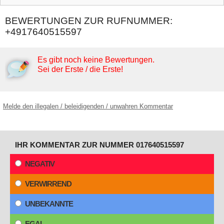
BEWERTUNGEN ZUR RUFNUMMER:
+4917640515597
Es gibt noch keine Bewertungen.
Sei der Erste / die Erste!
Melde den illegalen / beleidigenden / unwahren Kommentar
IHR KOMMENTAR ZUR NUMMER 017640515597
NEGATIV
VERWIRREND
UNBEKANNTE
EGAL