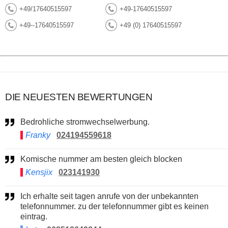
+49/17640515597
+49-17640515597
+49--17640515597
+49 (0) 17640515597
DIE NEUESTEN BEWERTUNGEN
Bedrohliche stromwechselwerbung.
Franky
024194559618
Komische nummer am besten gleich blocken
Kensjix
023141930
Ich erhalte seit tagen anrufe von der unbekannten
telefonnummer. zu der telefonnummer gibt es keinen
eintrag.