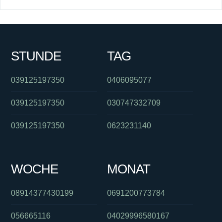
STUNDE
TAG
039125197350
0406095077
039125197350
030747332709
039125197350
0623231140
WOCHE
MONAT
08914377430199
0691200773784
056665116
04029996580167