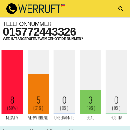
TELEFONNUMMER
015772443326
WER HAT ANGERUFEN? WEM GEHÖRT DIE NUMMER?