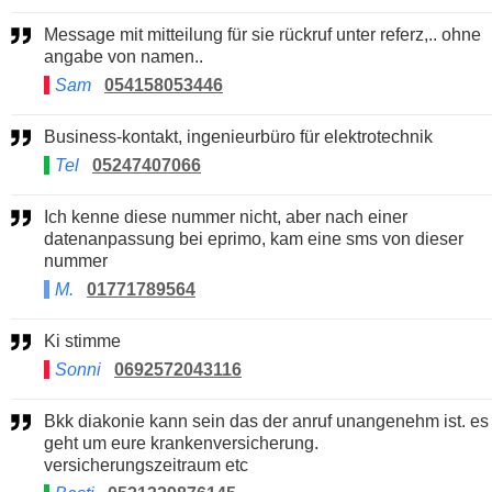
Message mit mitteilung für sie rückruf unter referz,.. ohne
angabe von namen..
Sam
054158053446
Business-kontakt, ingenieurbüro für elektrotechnik
Tel
05247407066
Ich kenne diese nummer nicht, aber nach einer
datenanpassung bei eprimo, kam eine sms von dieser
nummer
M.
01771789564
Ki stimme
Sonni
0692572043116
Bkk diakonie kann sein das der anruf unangenehm ist. es
geht um eure krankenversicherung.
versicherungszeitraum etc