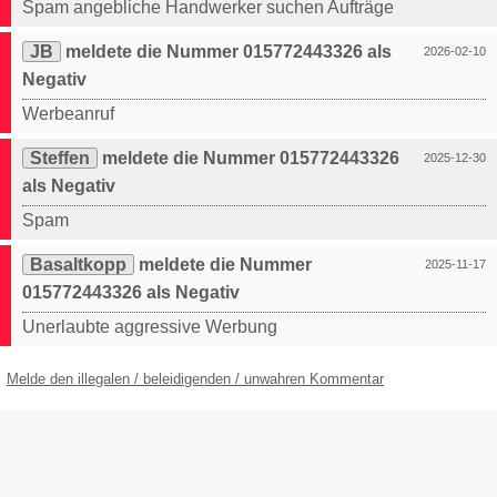
Spam angebliche Handwerker suchen Aufträge
JB
meldete die Nummer 015772443326 als
2026-02-10
Negativ
Werbeanruf
Steffen
meldete die Nummer 015772443326
2025-12-30
als Negativ
Spam
Basaltkopp
meldete die Nummer
2025-11-17
015772443326 als Negativ
Unerlaubte aggressive Werbung
Melde den illegalen / beleidigenden / unwahren Kommentar