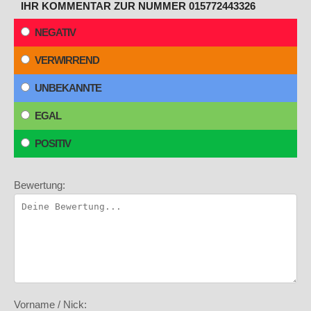
IHR KOMMENTAR ZUR NUMMER 015772443326
NEGATIV
VERWIRREND
UNBEKANNTE
EGAL
POSITIV
Bewertung:
Vorname / Nick: