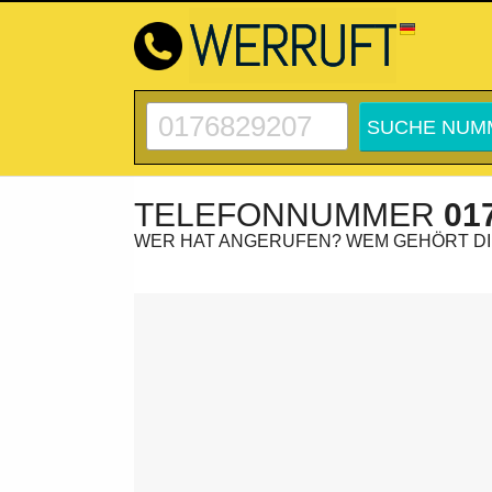
TELEFONNUMMER
01
WER HAT ANGERUFEN? WEM GEHÖRT D