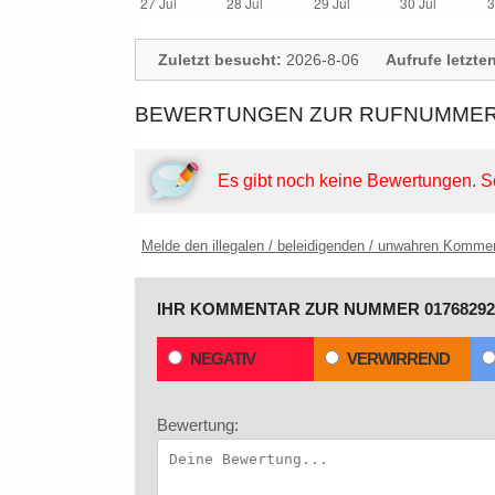
Zuletzt besucht:
2026-8-06
Aufrufe letzte
BEWERTUNGEN ZUR RUFNUMMER:
Es gibt noch keine Bewertungen.
S
Melde den illegalen / beleidigenden / unwahren Komme
IHR KOMMENTAR ZUR NUMMER 01768292
NEGATIV
VERWIRREND
Bewertung: