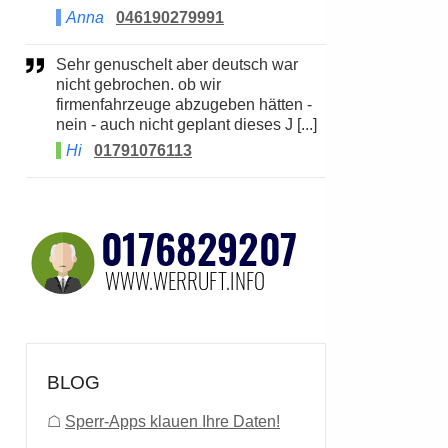
Anna
046190279991
Sehr genuschelt aber deutsch war
nicht gebrochen. ob wir
firmenfahrzeuge abzugeben hätten -
nein - auch nicht geplant dieses J [...]
Hi
01791076113
BLOG
☖
Sperr-Apps klauen Ihre Daten!