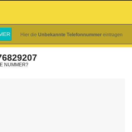
Hier die
Unbekannte Telefonnummer
eintragen
76829207
IE NUMMER?