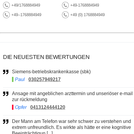
+49/1768884949
+49-1768884949
+49--1768884949
+49 (0) 1768884949
DIE NEUESTEN BEWERTUNGEN
Siemens-betriebskrankenkasse (sbk)
Paul
030257949217
Ansage mit angeblichen arzttermin und unseriöser e-mail
zur rückmeldung
Opfer
0413124444120
Der Mann am Telefon war sehr schwer zu verstehen und
extrem unfreundlich. Es wirkte als hätte er eine kognitive
Beeinträchtigun [...]