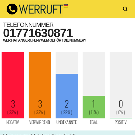
TELEFONNUMMER
01771630871
WER HAT ANGERUFEN? WEM GEHÖRT DIE NUMMER?