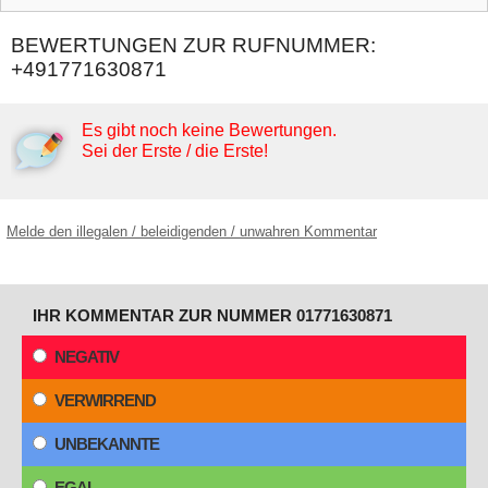
BEWERTUNGEN ZUR RUFNUMMER:
+491771630871
Es gibt noch keine Bewertungen.
Sei der Erste / die Erste!
Melde den illegalen / beleidigenden / unwahren Kommentar
IHR KOMMENTAR ZUR NUMMER 01771630871
NEGATIV
VERWIRREND
UNBEKANNTE
EGAL