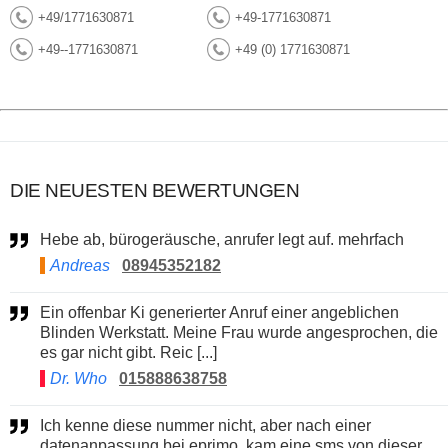
+49/1771630871
+49-1771630871
+49--1771630871
+49 (0) 1771630871
DIE NEUESTEN BEWERTUNGEN
Hebe ab, bürogeräusche, anrufer legt auf. mehrfach
Andreas
08945352182
Ein offenbar Ki generierter Anruf einer angeblichen
Blinden Werkstatt. Meine Frau wurde angesprochen, die
es gar nicht gibt. Reic [...]
Dr. Who
015888638758
Ich kenne diese nummer nicht, aber nach einer
datenanpassung bei eprimo, kam eine sms von dieser