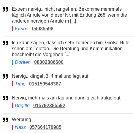
Extrem nervig...nicht rangehen. Bekomme mehrmals
täglich Anrufe von dieser Nr. mit Endung 268, wenn die
anderen nervigen Anrufe m [...]
Kimba
04085598
Ich kann sagen, dass ich sehr zufrieden bin. Große Hilfe
schon am Telefon. Die Beratung und Kommunikation
beschreibt die Vorgehen [...]
Doreen
08002886600
Nervig.. klingelt 3, 4 mal und legt auf
Time
015150548387
Nervig, mehrmals am tag und dann gleich aufgelegt.
Brigitte
015792385592
Werbung
Nass
057664179985