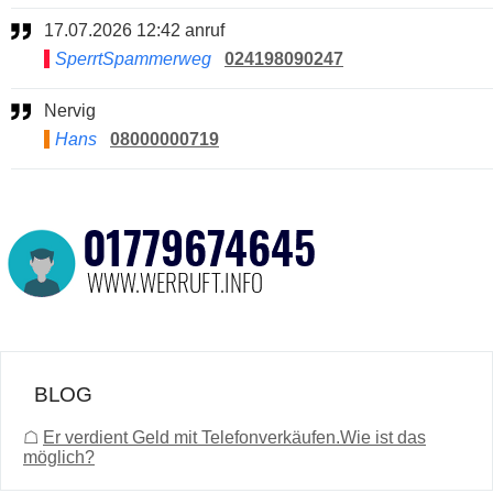
17.07.2026 12:42 anruf
SperrtSpammerweg
024198090247
Nervig
Hans
08000000719
BLOG
☖
Er verdient Geld mit Telefonverkäufen.Wie ist das
möglich?