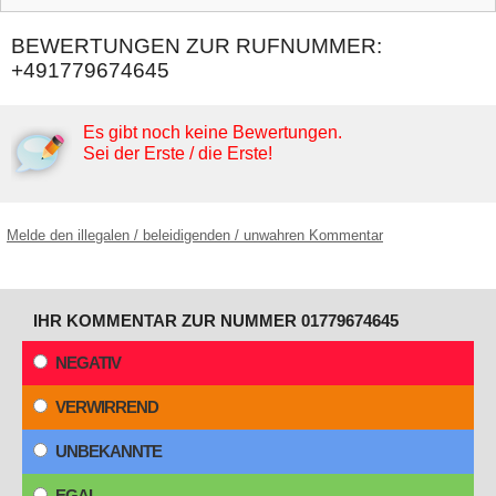
BEWERTUNGEN ZUR RUFNUMMER:
+491779674645
Es gibt noch keine Bewertungen.
Sei der Erste / die Erste!
Melde den illegalen / beleidigenden / unwahren Kommentar
IHR KOMMENTAR ZUR NUMMER 01779674645
NEGATIV
VERWIRREND
UNBEKANNTE
EGAL