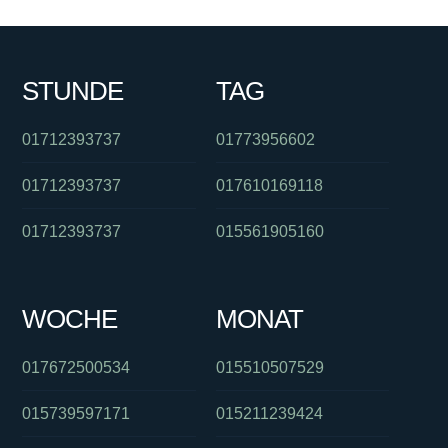
STUNDE
TAG
01712393737
01773956602
01712393737
017610169118
01712393737
015561905160
WOCHE
MONAT
017672500534
015510507529
015739597171
015211239424