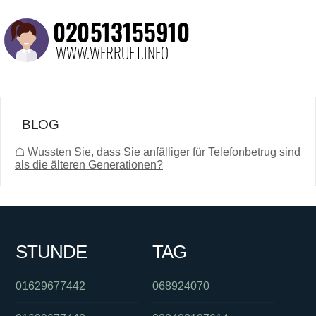
BLOG
☖
Wussten Sie, dass Sie anfälliger für Telefonbetrug sind
als die älteren Generationen?
STUNDE
TAG
01629677442
068924070