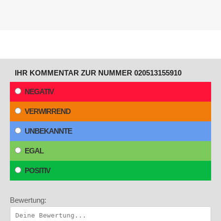
IHR KOMMENTAR ZUR NUMMER 020513155910
NEGATIV
VERWIRREND
UNBEKANNTE
EGAL
POSITIV
Bewertung: