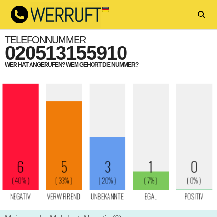
TELEFONNUMMER
020513155910
WER HAT ANGERUFEN? WEM GEHÖRT DIE NUMMER?