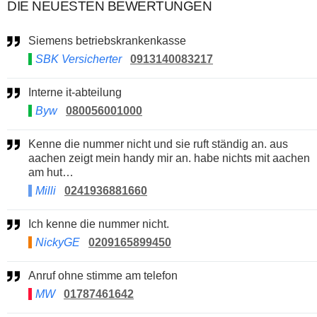
DIE NEUESTEN BEWERTUNGEN
Siemens betriebskrankenkasse
SBK Versicherter
0913140083217
Interne it-abteilung
Byw
080056001000
Kenne die nummer nicht und sie ruft ständig an. aus
aachen zeigt mein handy mir an. habe nichts mit aachen
am hut…
Milli
0241936881660
Ich kenne die nummer nicht.
NickyGE
0209165899450
Anruf ohne stimme am telefon
MW
01787461642