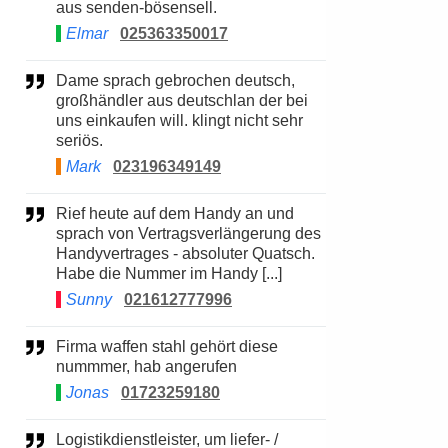
aus senden-bösensell.
Elmar
025363350017
Dame sprach gebrochen deutsch,
großhändler aus deutschlan der bei
uns einkaufen will. klingt nicht sehr
seriös.
Mark
023196349149
Rief heute auf dem Handy an und
sprach von Vertragsverlängerung des
Handyvertrages - absoluter Quatsch.
Habe die Nummer im Handy [...]
Sunny
021612777996
Firma waffen stahl gehört diese
nummmer, hab angerufen
Jonas
01723259180
Logistikdienstleister, um liefer- /