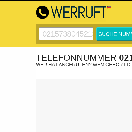
TELEFONNUMMER
02
WER HAT ANGERUFEN? WEM GEHÖRT D