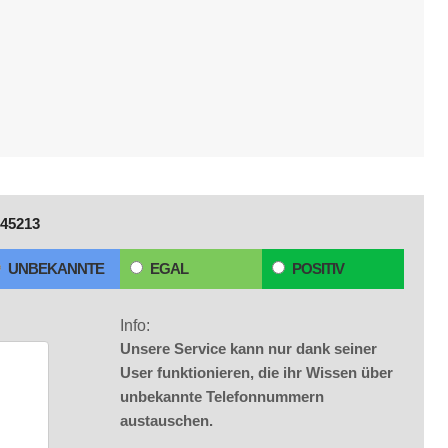
45213
UNBEKANNTE
EGAL
POSITIV
Info:
Unsere Service kann nur dank seiner
User funktionieren, die ihr Wissen über
unbekannte Telefonnummern
austauschen.