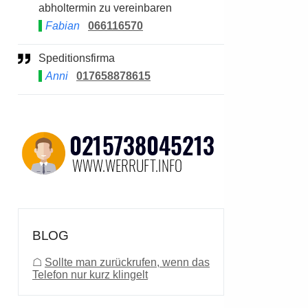
abholtermin zu vereinbaren
Fabian
066116570
Speditionsfirma
Anni
017658878615
BLOG
☖
Sollte man zurückrufen, wenn das
Telefon nur kurz klingelt