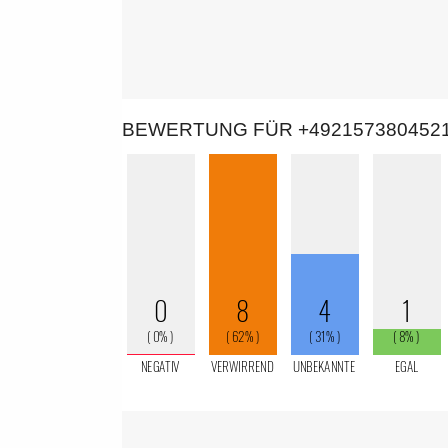
BEWERTUNG FÜR +492157380452