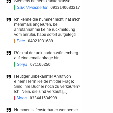
Siemens betriebskrankenkasse
SBK Versicherter
0913140083217
Ich kenne die nummer nicht, hat mich
mehrmals angerufen. bei
anrufannahme keine rückmeldung
vom anrufer. habe sofort aufgelegt!
Pete
04021031689
Rückruf der aok baden-württemberg
auf eine emailanfrage hin.
Sonja
071165250
Heutiger unbekannter Anruf von
einem Herrn Reiter mit der Frage:
Sind Ihre Bücher noch zu verkaufen?
Ich: Nein, die sind verkauft [...]
Mona
033441534999
Nummer ist fensterbauer wennemer