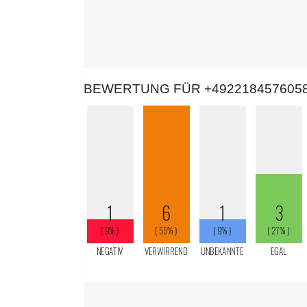
BEWERTUNG FÜR +492218457605