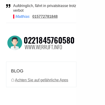
Aufdringlich, fährt in privatstrasse trotz
verbot
Matthias
015772781848
BLOG
☖
Achten Sie auf gefährliche Apps