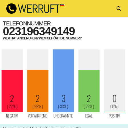
TELEFONNUMMER
023196349149
WER HAT ANGERUFEN? WEM GEHÖRT DIE NUMMER?