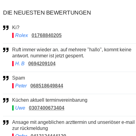
DIE NEUESTEN BEWERTUNGEN
Ki?
Rolex
01768840205
Ruft immer wieder an. auf mehrere "hallo", kommt keine
antwort. nummer ist jetzt gesperrt.
H. B
0694209104
Spam
Peter
068518649844
Küchen aktuell terminvereinbarung
Uwe
0307400673404
Ansage mit angeblichen arzttermin und unseriöser e-mail
zur rückmeldung