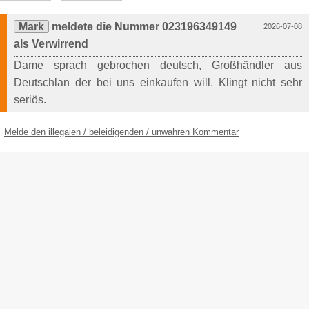
Mark
meldete die Nummer 023196349149
2026-07-08
als Verwirrend
Dame sprach gebrochen deutsch, Großhändler aus
Deutschlan der bei uns einkaufen will. Klingt nicht sehr
seriös.
Melde den illegalen / beleidigenden / unwahren Kommentar