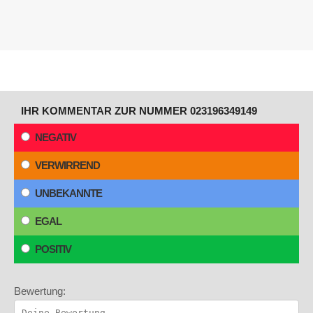
IHR KOMMENTAR ZUR NUMMER 023196349149
NEGATIV
VERWIRREND
UNBEKANNTE
EGAL
POSITIV
Bewertung: