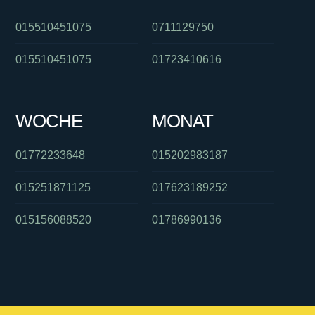
015510451075
0711129750
015510451075
01723410616
WOCHE
MONAT
01772233648
015202983187
015251871125
017623189252
015156088520
01786990136