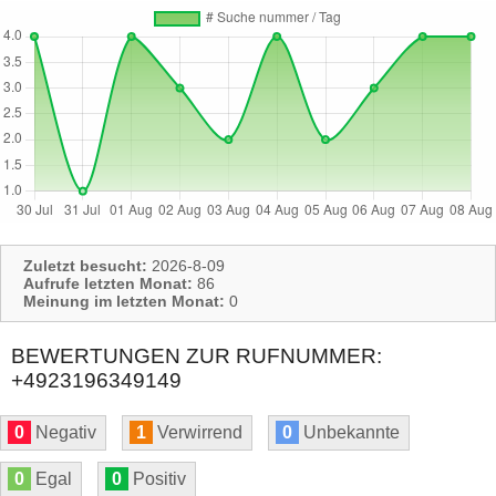
Zuletzt besucht:
2026-8-09
Aufrufe letzten Monat:
86
Meinung im letzten Monat:
0
BEWERTUNGEN ZUR RUFNUMMER:
+4923196349149
0
Negativ
1
Verwirrend
0
Unbekannte
0
Egal
0
Positiv