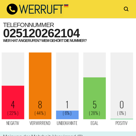
TELEFONNUMMER
025120262104
WER HAT ANGERUFEN? WEM GEHÖRT DIE NUMMER?