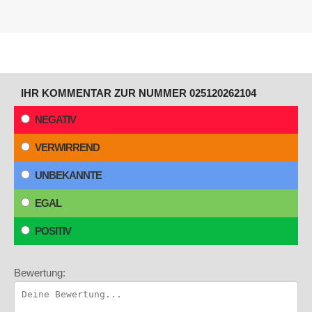
IHR KOMMENTAR ZUR NUMMER 025120262104
NEGATIV
VERWIRREND
UNBEKANNTE
EGAL
POSITIV
Bewertung: