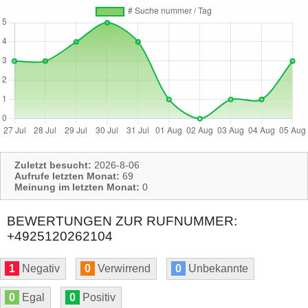
Zuletzt besucht:
2026-8-06
Aufrufe letzten Monat:
69
Meinung im letzten Monat:
0
BEWERTUNGEN ZUR RUFNUMMER:
+4925120262104
1
Negativ
0
Verwirrend
0
Unbekannte
0
Egal
0
Positiv