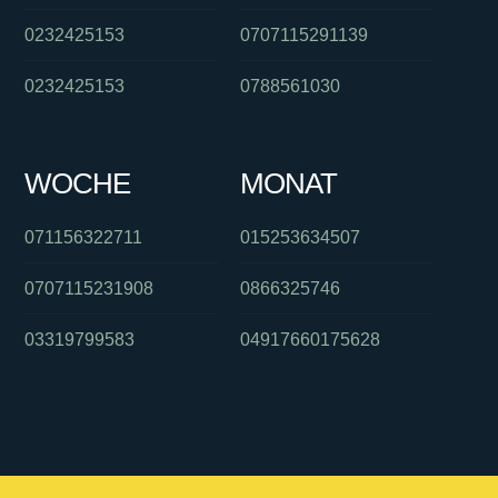
0232425153
0707115291139
0232425153
0788561030
WOCHE
MONAT
071156322711
015253634507
0707115231908
0866325746
03319799583
04917660175628