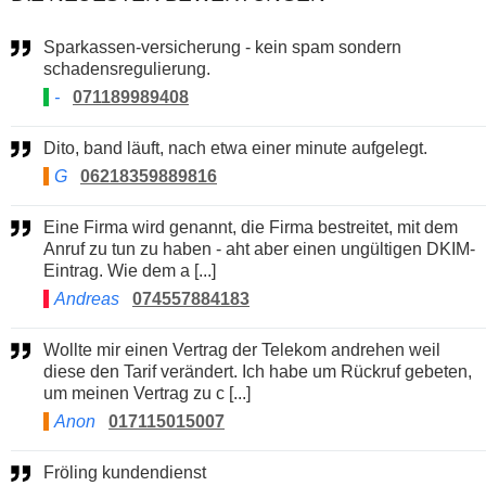
Sparkassen-versicherung - kein spam sondern
schadensregulierung.
-
071189989408
Dito, band läuft, nach etwa einer minute aufgelegt.
G
06218359889816
Eine Firma wird genannt, die Firma bestreitet, mit dem
Anruf zu tun zu haben - aht aber einen ungültigen DKIM-
Eintrag. Wie dem a [...]
Andreas
074557884183
Wollte mir einen Vertrag der Telekom andrehen weil
diese den Tarif verändert. Ich habe um Rückruf gebeten,
um meinen Vertrag zu c [...]
Anon
017115015007
Fröling kundendienst