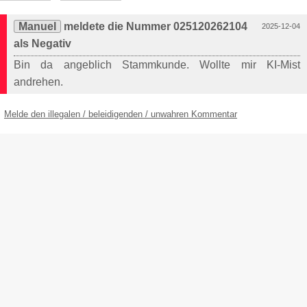
Manuel
meldete die Nummer 025120262104
2025-12-04
als Negativ
Bin da angeblich Stammkunde. Wollte mir KI-Mist
andrehen.
Melde den illegalen / beleidigenden / unwahren Kommentar