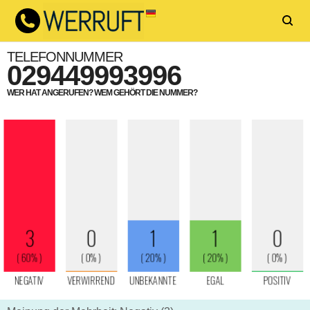
TELEFONNUMMER
029449993996
WER HAT ANGERUFEN? WEM GEHÖRT DIE NUMMER?