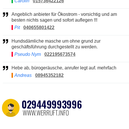
Carolin
015736422126
Angeblich anbieter für Ökostrom - vorsichtig und am
besten nichts sagen und sofort auflegen !!!
Pit
040655801422
Hundsdämliche masche um ohne grund zur
geschäftsführung durchgestellt zu werden.
Pseudo Nym
022195673574
Hebe ab, bürogeräusche, anrufer legt auf. mehrfach
Andreas
08945352182