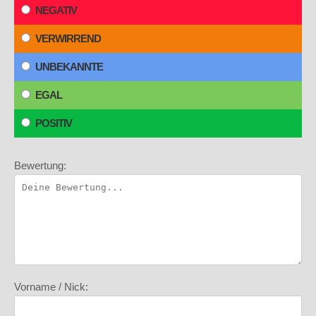
NEGATIV
VERWIRREND
UNBEKANNTE
EGAL
POSITIV
Bewertung:
Vorname / Nick: