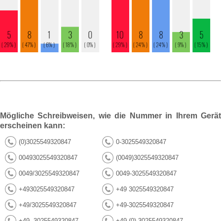
Mögliche Schreibweisen, wie die Nummer in Ihrem Gerät
erscheinen kann:
(0)3025549320847
0-3025549320847
00493025549320847
(0049)3025549320847
0049/3025549320847
0049-3025549320847
+493025549320847
+49 3025549320847
+49/3025549320847
+49-3025549320847
+49--3025549320847
+49 (0) 3025549320847