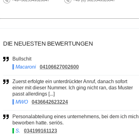
DIE NEUESTEN BEWERTUNGEN
Bullschit
Macaroni
04106627002600
Zuerst erfolgte ein unterdrückter Anruf, danach sofort
einer mit dieser Nummer. Ich ging nicht ran, das Muster
passt allerdings [...]
MWO
0436642623224
Personalabteilung eines unternehmens, bei dem ich mich
beworben hatte. seriös.
S.
034199161123