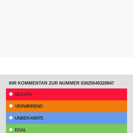
IHR KOMMENTAR ZUR NUMMER 03025549320847
NEGATIV
VERWIRREND
UNBEKANNTE
EGAL