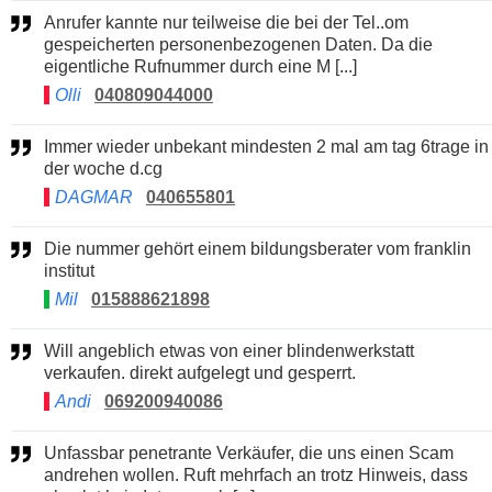
Anrufer kannte nur teilweise die bei der Tel..om
gespeicherten personenbezogenen Daten. Da die
eigentliche Rufnummer durch eine M [...]
Olli
040809044000
Immer wieder unbekant mindesten 2 mal am tag 6trage in
der woche d.cg
DAGMAR
040655801
Die nummer gehört einem bildungsberater vom franklin
institut
Mil
015888621898
Will angeblich etwas von einer blindenwerkstatt
verkaufen. direkt aufgelegt und gesperrt.
Andi
069200940086
Unfassbar penetrante Verkäufer, die uns einen Scam
andrehen wollen. Ruft mehrfach an trotz Hinweis, dass