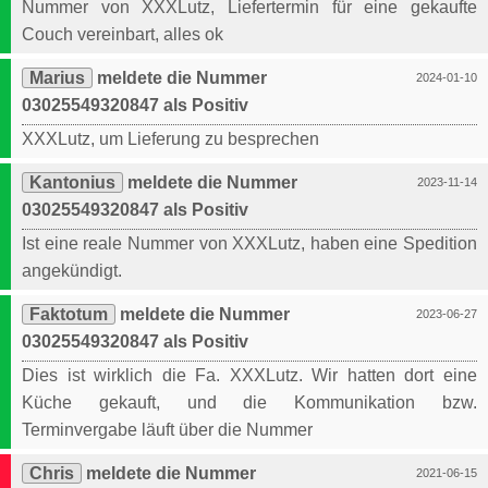
Nummer von XXXLutz, Liefertermin für eine gekaufte
Couch vereinbart, alles ok
Marius
meldete die Nummer
2024-01-10
03025549320847 als Positiv
XXXLutz, um Lieferung zu besprechen
Kantonius
meldete die Nummer
2023-11-14
03025549320847 als Positiv
Ist eine reale Nummer von XXXLutz, haben eine Spedition
angekündigt.
Faktotum
meldete die Nummer
2023-06-27
03025549320847 als Positiv
Dies ist wirklich die Fa. XXXLutz. Wir hatten dort eine
Küche gekauft, und die Kommunikation bzw.
Terminvergabe läuft über die Nummer
Chris
meldete die Nummer
2021-06-15