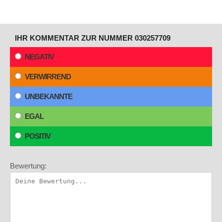
IHR KOMMENTAR ZUR NUMMER 030257709
NEGATIV
VERWIRREND
UNBEKANNTE
EGAL
POSITIV
Bewertung: