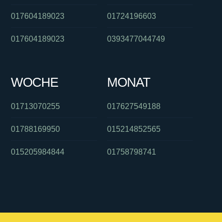
017604189023
01724196603
017604189023
0393477044749
WOCHE
MONAT
01713070255
017627549188
01788169950
015214852565
015205984844
01758798741