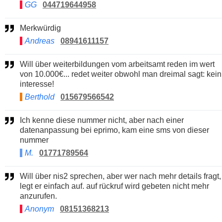
GG
044719644958
Merkwürdig
Andreas
08941611157
Will über weiterbildungen vom arbeitsamt reden im wert
von 10.000€... redet weiter obwohl man dreimal sagt: kein
interesse!
Berthold
015679566542
Ich kenne diese nummer nicht, aber nach einer
datenanpassung bei eprimo, kam eine sms von dieser
nummer
M.
01771789564
Will über nis2 sprechen, aber wer nach mehr details fragt,
legt er einfach auf. auf rückruf wird gebeten nicht mehr
anzurufen.
Anonym
08151368213