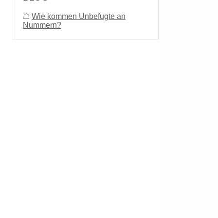
☖
Wie kommen Unbefugte an
Nummern?