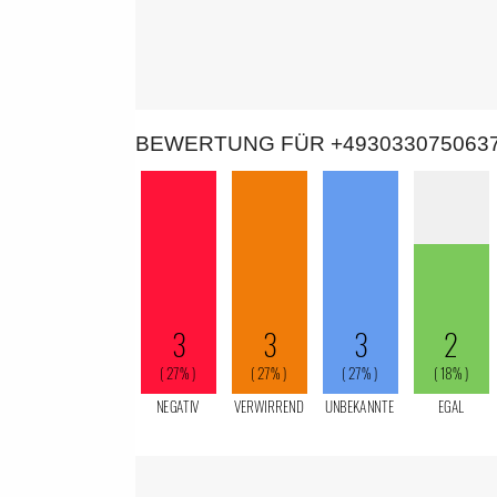
BEWERTUNG FÜR +493033075063