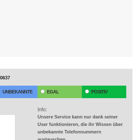
0637
UNBEKANNTE
EGAL
POSITIV
Info:
Unsere Service kann nur dank seiner
User funktionieren, die ihr Wissen über
unbekannte Telefonnummern
austauschen.