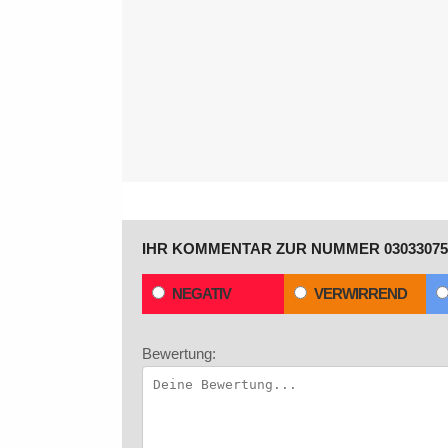
IHR KOMMENTAR ZUR NUMMER 03033075
NEGATIV
VERWIRREND
Bewertung: