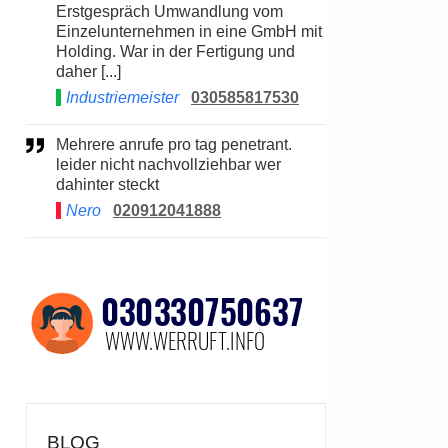
Erstgespräch Umwandlung vom
Einzelunternehmen in eine GmbH mit
Holding. War in der Fertigung und
daher [...]
Industriemeister
030585817530
Mehrere anrufe pro tag penetrant.
leider nicht nachvollziehbar wer
dahinter steckt
Nero
020912041888
BLOG