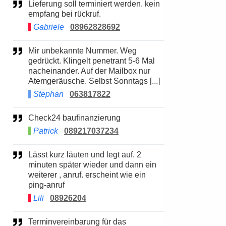
Lieferung soll terminiert werden. kein
empfang bei rückruf.
Gabriele
08962828692
Mir unbekannte Nummer. Weg
gedrückt. Klingelt penetrant 5-6 Mal
nacheinander. Auf der Mailbox nur
Atemgeräusche. Selbst Sonntags [...]
Stephan
063817822
Check24 baufinanzierung
Patrick
089217037234
Lässt kurz läuten und legt auf. 2
minuten später wieder und dann ein
weiterer , anruf. erscheint wie ein
ping-anruf
Lili
08926204
Terminvereinbarung für das