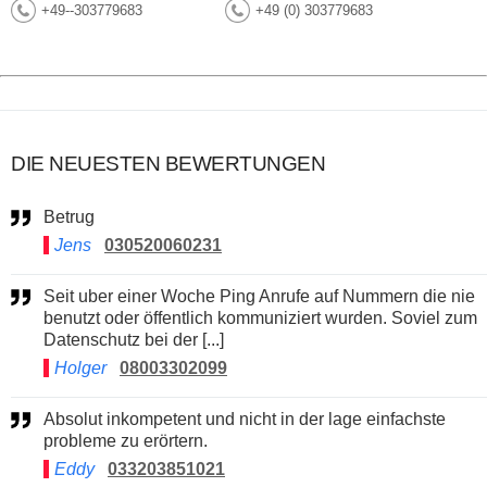
+49--303779683
+49 (0) 303779683
DIE NEUESTEN BEWERTUNGEN
Betrug
Jens
030520060231
Seit uber einer Woche Ping Anrufe auf Nummern die nie
benutzt oder öffentlich kommuniziert wurden. Soviel zum
Datenschutz bei der [...]
Holger
08003302099
Absolut inkompetent und nicht in der lage einfachste
probleme zu erörtern.
Eddy
033203851021