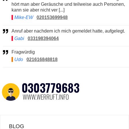
hört man aber Geräusche und teilweise auch Personen,
kann sie aber nicht ver [...]
Mike-EW
020153699948
Anruf aber nachdem ich mich gemeldet hatte, aufgelegt.
Gabi
033198394064
Fragwürdig
Udo
021616848818
BLOG