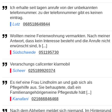
Ich erhalte seit tagen anrufe von der unbekannten
telefonnummer. zu der telefonnummer gibt es keinen
eintrag.
Lutz
068518649844
Wollten meine Ferienwohnung vermarkten. Nach meiner
Antwort, dass kein Interesse besteht und die Anrufe nicht
erwünscht sind, b [...]
Südschwede
051195730
Verarschungs callcenter klarmobil
Scheer
025189920374
Es rief eine Frau Lindholm an und gab sich als
Pflegehilfe aus. Sie behauptete, daß ein
Familienangehörigerveine Pflegestufe hätt [...]
Kanafani
021666846468
Nach dem Abheben meldet sich niemand. Im Hintergrund