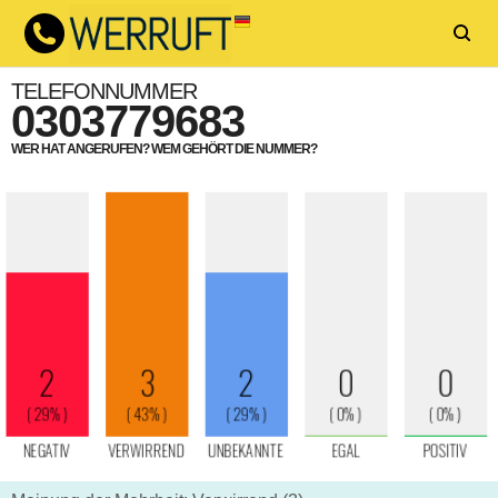
TELEFONNUMMER
0303779683
WER HAT ANGERUFEN? WEM GEHÖRT DIE NUMMER?