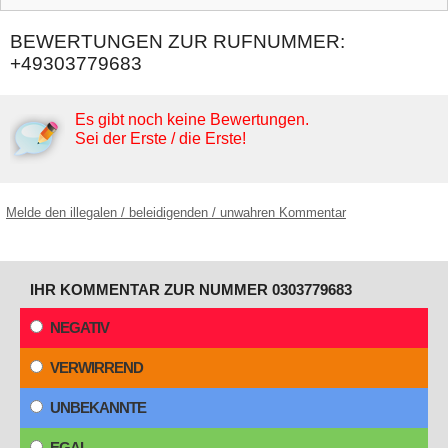
BEWERTUNGEN ZUR RUFNUMMER:
+49303779683
Es gibt noch keine Bewertungen.
Sei der Erste / die Erste!
Melde den illegalen / beleidigenden / unwahren Kommentar
IHR KOMMENTAR ZUR NUMMER 0303779683
NEGATIV
VERWIRREND
UNBEKANNTE
EGAL