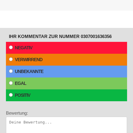
IHR KOMMENTAR ZUR NUMMER 0307001636356
NEGATIV
VERWIRREND
UNBEKANNTE
EGAL
POSITIV
Bewertung: