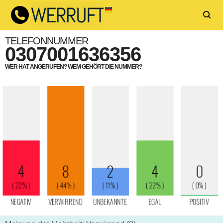
TELEFONNUMMER
0307001636356
WER HAT ANGERUFEN? WEM GEHÖRT DIE NUMMER?