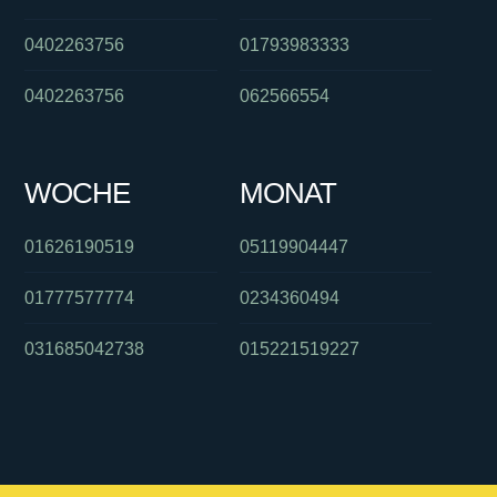
0402263756
01793983333
0402263756
062566554
WOCHE
MONAT
01626190519
05119904447
01777577774
0234360494
031685042738
015221519227