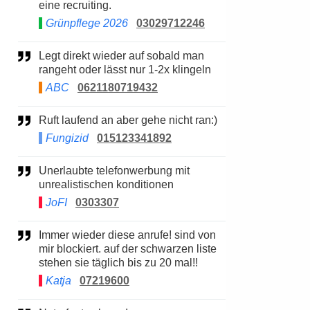
eine recruiting.
Grünpflege 2026
03029712246
Legt direkt wieder auf sobald man
rangeht oder lässt nur 1-2x klingeln
ABC
0621180719432
Ruft laufend an aber gehe nicht ran:)
Fungizid
015123341892
Unerlaubte telefonwerbung mit
unrealistischen konditionen
JoFI
0303307
Immer wieder diese anrufe! sind von
mir blockiert. auf der schwarzen liste
stehen sie täglich bis zu 20 mal!!
Katja
07219600