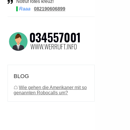
Notruf rotes kreuz!
Raaa
082190606899
BLOG
☖
Wie gehen die Amerikaner mit so
genannten Robocalls um?