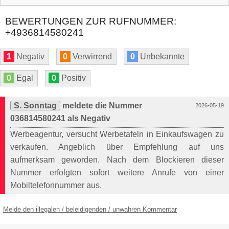
BEWERTUNGEN ZUR RUFNUMMER:
+4936814580241
1
Negativ
0
Verwirrend
0
Unbekannte
0
Egal
0
Positiv
S. Sonntag
meldete die Nummer
2026-05-19
036814580241 als Negativ
Werbeagentur, versucht Werbetafeln in Einkaufswagen zu
verkaufen. Angeblich über Empfehlung auf uns
aufmerksam geworden. Nach dem Blockieren dieser
Nummer erfolgten sofort weitere Anrufe von einer
Mobiltelefonnummer aus.
Melde den illegalen / beleidigenden / unwahren Kommentar