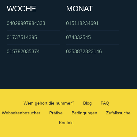
WOCHE
MONAT
04029997984333
015118234691
01737514395
074332545
015782035374
0353872823146
Wem gehört die nummer?
Blog
FAQ
Webseitenbesucher
Präfixe
Bedingungen
Zufallssuche
Kontakt