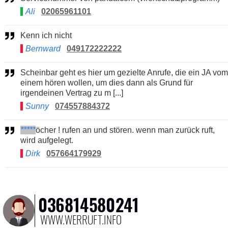
Ali
02065961101
Kenn ich nicht
Bernward
049172222222
Scheinbar geht es hier um gezielte Anrufe, die ein JA vom
einem hören wollen, um dies dann als Grund für
irgendeinen Vertrag zu m [...]
Sunny
074557884372
*****
öcher ! rufen an und stören. wenn man zurück ruft,
wird aufgelegt.
Dirk
057664179929