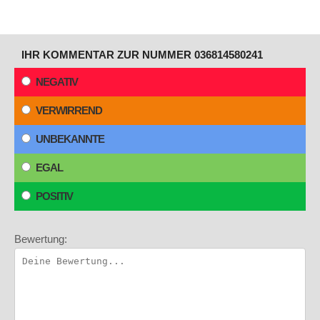
IHR KOMMENTAR ZUR NUMMER 036814580241
NEGATIV
VERWIRREND
UNBEKANNTE
EGAL
POSITIV
Bewertung: