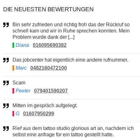
DIE NEUESTEN BEWERTUNGEN
Bin sehr zufrieden und richtig froh das der Rückruf so
schnell kam und wir in Ruhe sprechen konnten. Mein
Problem wurde dank der [...]
Diana
016095690382
Das jobcenter hat eigentlich eine andere rufnummer.
Marc
0482160472100
Scam
Peeter
079401590207
Mitten im gespräch aufgelegt.
G
01607950299
Rief aus dem tattoo studio glorious art an, nachdem ich
selbst eine anfrage für ein tattoo gestellt hatte.