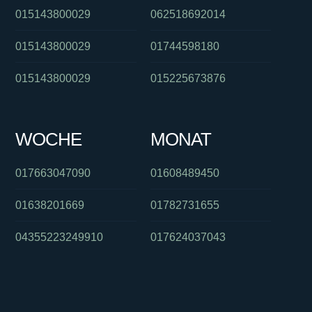
015143800029
062518692014
015143800029
01744598180
015143800029
015225673876
WOCHE
MONAT
017663047090
01608489450
01638201669
01782731655
04355223249910
017624037043