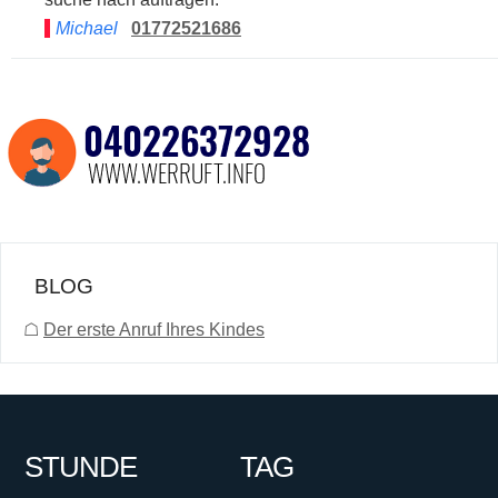
Michael
01772521686
BLOG
☖
Der erste Anruf Ihres Kindes
STUNDE
TAG