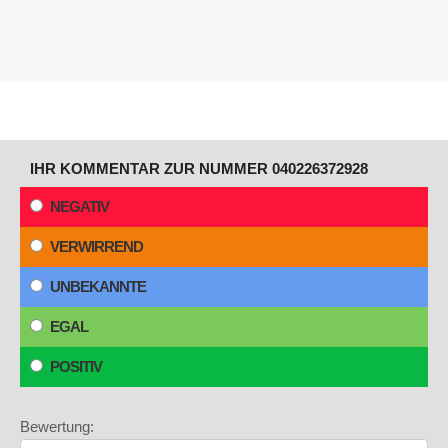
IHR KOMMENTAR ZUR NUMMER 040226372928
NEGATIV
VERWIRREND
UNBEKANNTE
EGAL
POSITIV
Bewertung: