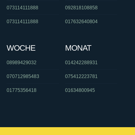
073114111888
092818108858
073114111888
017632640804
WOCHE
MONAT
08989429032
014242288931
070712985483
075412223781
01775356418
01634800945