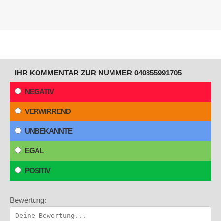
IHR KOMMENTAR ZUR NUMMER 040855991705
NEGATIV
VERWIRREND
UNBEKANNTE
EGAL
POSITIV
Bewertung: