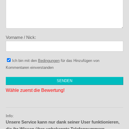
Vorname / Nick:
Ich bin mit den
Bedingungen
für das Hinzufügen von
Kommentaren einverstanden
Wähle zuerst die Bewertung!
Info:
Unsere Service kann nur dank seiner User funktionieren,
die ihr Wissen über unbekannte Telefonnummern