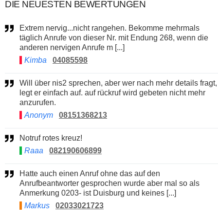
DIE NEUESTEN BEWERTUNGEN
Extrem nervig...nicht rangehen. Bekomme mehrmals
täglich Anrufe von dieser Nr. mit Endung 268, wenn die
anderen nervigen Anrufe m [...]
Kimba
04085598
Will über nis2 sprechen, aber wer nach mehr details fragt,
legt er einfach auf. auf rückruf wird gebeten nicht mehr
anzurufen.
Anonym
08151368213
Notruf rotes kreuz!
Raaa
082190606899
Hatte auch einen Anruf ohne das auf den
Anrufbeantworter gesprochen wurde aber mal so als
Anmerkung 0203- ist Duisburg und keines [...]
Markus
02033021723