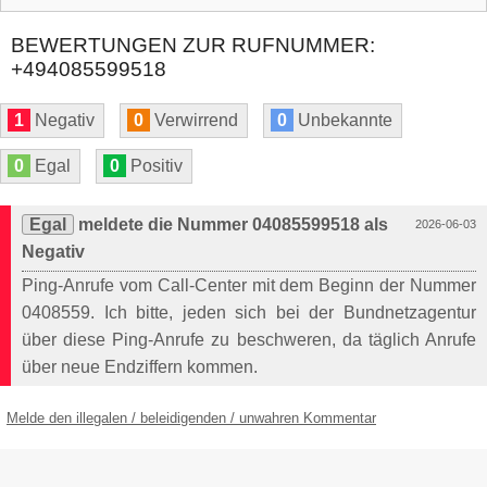
BEWERTUNGEN ZUR RUFNUMMER:
+494085599518
1
Negativ
0
Verwirrend
0
Unbekannte
0
Egal
0
Positiv
Egal
meldete die Nummer 04085599518 als
2026-06-03
Negativ
Ping-Anrufe vom Call-Center mit dem Beginn der Nummer
0408559. Ich bitte, jeden sich bei der Bundnetzagentur
über diese Ping-Anrufe zu beschweren, da täglich Anrufe
über neue Endziffern kommen.
Melde den illegalen / beleidigenden / unwahren Kommentar