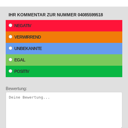
IHR KOMMENTAR ZUR NUMMER 04085599518
NEGATIV
VERWIRREND
UNBEKANNTE
EGAL
POSITIV
Bewertung: