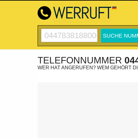
TELEFONNUMMER
04
WER HAT ANGERUFEN? WEM GEHÖRT D