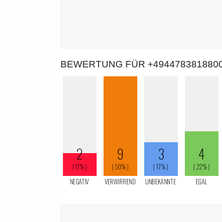
BEWERTUNG FÜR +494478381880