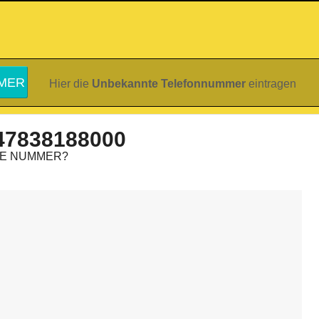
Hier die
Unbekannte Telefonnummer
eintragen
47838188000
IE NUMMER?