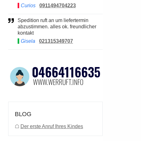
Curios
0911494704223
Spedition ruft an um liefertermin
abzustimmen. alles ok. freundlicher
kontakt
Gisela
021315349707
BLOG
☖
Der erste Anruf Ihres Kindes