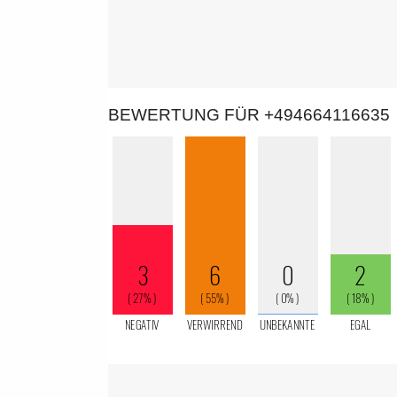
BEWERTUNG FÜR +494664116635