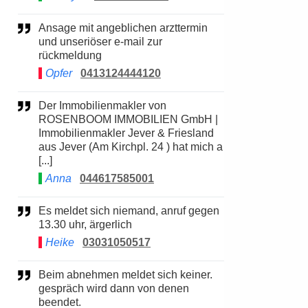
Ansage mit angeblichen arzttermin
und unseriöser e-mail zur
rückmeldung
Opfer
0413124444120
Der Immobilienmakler von
ROSENBOOM IMMOBILIEN GmbH |
Immobilienmakler Jever & Friesland
aus Jever (Am Kirchpl. 24 ) hat mich a
[...]
Anna
044617585001
Es meldet sich niemand, anruf gegen
13.30 uhr, ärgerlich
Heike
03031050517
Beim abnehmen meldet sich keiner.
gespräch wird dann von denen
beendet.