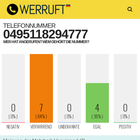
TELEFONNUMMER
0495118294777
WER HAT ANGERUFEN? WEM GEHÖRT DIE NUMMER?