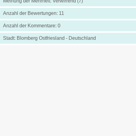
Meinung der Mehrheit: Verwirrend (7)
Anzahl der Bewertungen: 11
Anzahl der Kommentare: 0
Stadt: Blomberg Ostfriesland - Deutschland