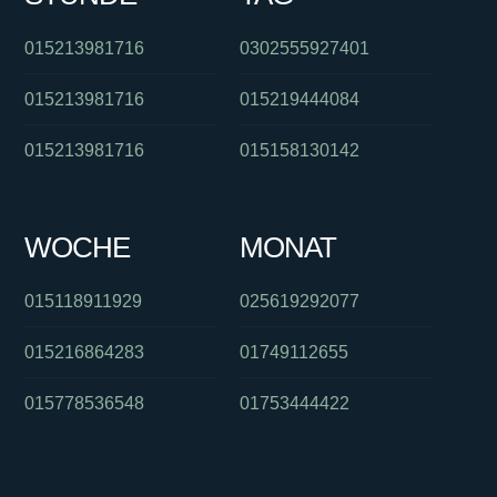
015213981716
0302555927401
015213981716
015219444084
015213981716
015158130142
WOCHE
MONAT
015118911929
025619292077
015216864283
01749112655
015778536548
01753444422