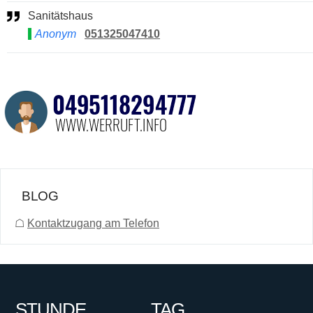
Sanitätshaus
Anonym
051325047410
BLOG
☖
Kontaktzugang am Telefon
STUNDE
TAG