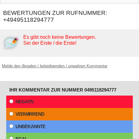
BEWERTUNGEN ZUR RUFNUMMER:
+49495118294777
Es gibt noch keine Bewertungen.
Sei der Erste / die Erste!
Melde den illegalen / beleidigenden / unwahren Kommentar
IHR KOMMENTAR ZUR NUMMER 0495118294777
NEGATIV
VERWIRREND
UNBEKANNTE
EGAL