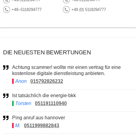
+49--5118294777
+49 (0) 5118294777
DIE NEUESTEN BEWERTUNGEN
Achtung scammer! wollte mir einen vertrag für eine
kostenlose digitale dienstleistung anbieten.
Anon
015792826232
Ist tatsächlich die energie-bkk
Torsten
051191110940
Ping anruf aus hannover
M.
0511999882843