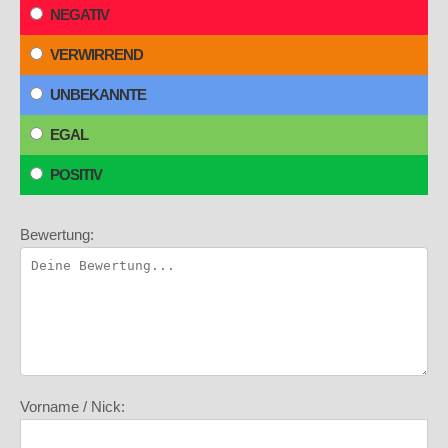
NEGATIV
VERWIRREND
UNBEKANNTE
EGAL
POSITIV
Bewertung:
Vorname / Nick: