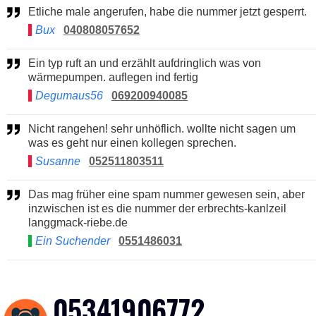
Etliche male angerufen, habe die nummer jetzt gesperrt.
Bux
040808057652
Ein typ ruft an und erzählt aufdringlich was von
wärmepumpen. auflegen ind fertig
Degumaus56
069200940085
Nicht rangehen! sehr unhöflich. wollte nicht sagen um
was es geht nur einen kollegen sprechen.
Susanne
052511803511
Das mag früher eine spam nummer gewesen sein, aber
inzwischen ist es die nummer der erbrechts-kanlzeil
langgmack-riebe.de
Ein Suchender
0551486031