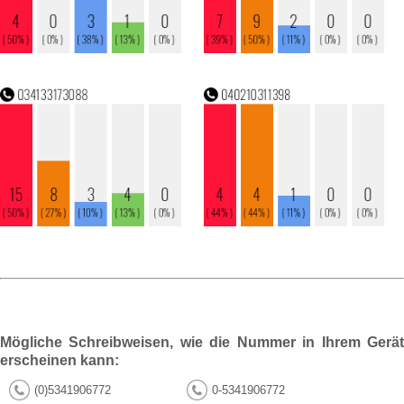
Mögliche Schreibweisen, wie die Nummer in Ihrem Gerät
erscheinen kann:
(0)5341906772
0-5341906772