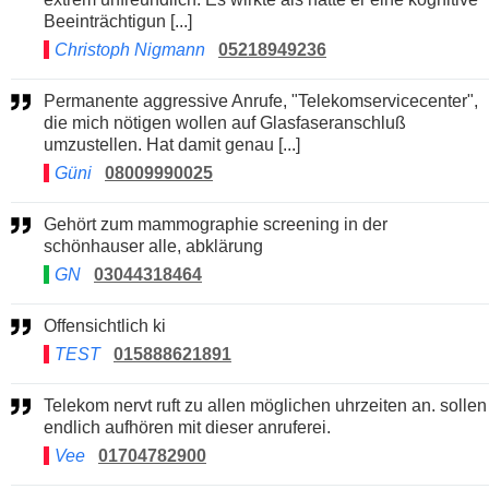
Beeinträchtigun [...]
Christoph Nigmann
05218949236
Permanente aggressive Anrufe, "Telekomservicecenter",
die mich nötigen wollen auf Glasfaseranschluß
umzustellen. Hat damit genau [...]
Güni
08009990025
Gehört zum mammographie screening in der
schönhauser alle, abklärung
GN
03044318464
Offensichtlich ki
TEST
015888621891
Telekom nervt ruft zu allen möglichen uhrzeiten an. sollen
endlich aufhören mit dieser anruferei.
Vee
01704782900