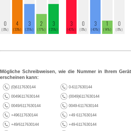
Mögliche Schreibweisen, wie die Nummer in Ihrem Gerät
erscheinen kann:
(0)6117630144
0-6117630144
00496117630144
(0049)6117630144
0049/6117630144
0049-6117630144
+496117630144
+49 6117630144
+49/6117630144
+49-6117630144