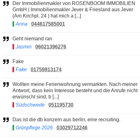
Der Immobilienmakler von ROSENBOOM IMMOBILIEN
GmbH | Immobilienmakler Jever & Friesland aus Jever
(Am Kirchpl. 24 ) hat mich a [...]
Anna
044617585001
Geht niemand ran
Jasmin
06021396276
Fake
Fake
01759913174
Wollten meine Ferienwohnung vermarkten. Nach meiner
Antwort, dass kein Interesse besteht und die Anrufe nicht
erwünscht sind, b [...]
Südschwede
051195730
Das ist die db konzern aus berlin, eine recruiting.
Grünpflege 2026
03029712246