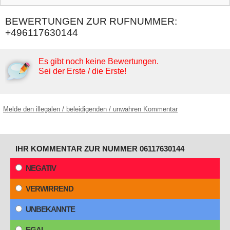
BEWERTUNGEN ZUR RUFNUMMER:
+496117630144
Es gibt noch keine Bewertungen.
Sei der Erste / die Erste!
Melde den illegalen / beleidigenden / unwahren Kommentar
IHR KOMMENTAR ZUR NUMMER 06117630144
NEGATIV
VERWIRREND
UNBEKANNTE
EGAL