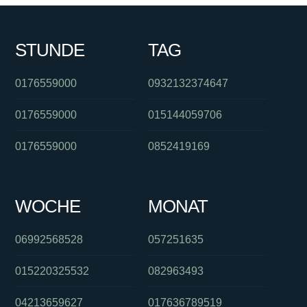
STUNDE
TAG
0176559000
0932132374647
0176559000
015144059706
0176559000
0852419169
WOCHE
MONAT
06992568528
057251635
015220325532
082963493
04213659627
017636789519