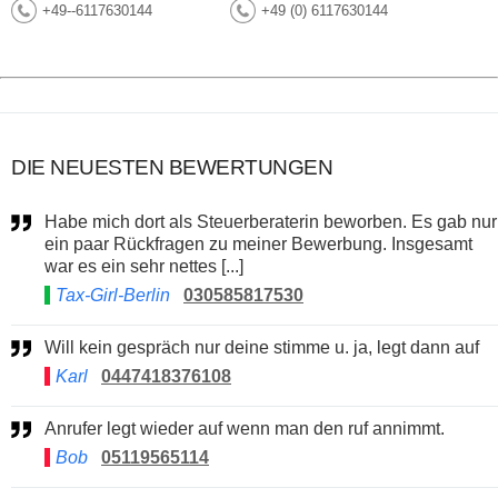
+49--6117630144
+49 (0) 6117630144
DIE NEUESTEN BEWERTUNGEN
Habe mich dort als Steuerberaterin beworben. Es gab nur
ein paar Rückfragen zu meiner Bewerbung. Insgesamt
war es ein sehr nettes [...]
Tax-Girl-Berlin
030585817530
Will kein gespräch nur deine stimme u. ja, legt dann auf
Karl
0447418376108
Anrufer legt wieder auf wenn man den ruf annimmt.
Bob
05119565114