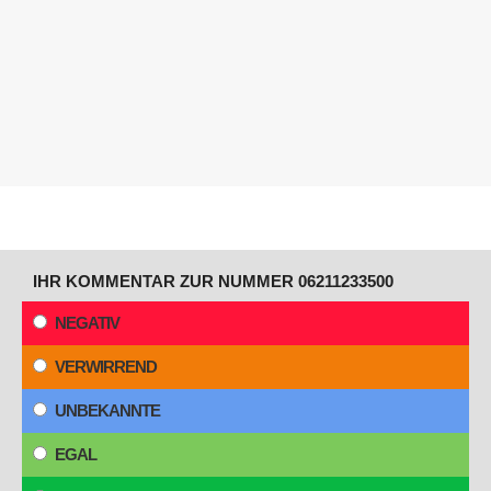
IHR KOMMENTAR ZUR NUMMER 06211233500
NEGATIV
VERWIRREND
UNBEKANNTE
EGAL