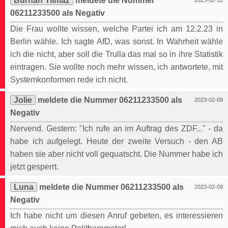
Burhan Yilmaz
meldete die Nummer
2023-02-12
06211233500 als Negativ
Die Frau wollte wissen, welche Partei ich am 12.2.23 in
Berlin wähle. Ich sagte AfD, was sonst. In Wahrheit wähle
ich die nicht, aber soll die Trulla das mal so in ihre Statistik
eintragen. Sie wollte noch mehr wissen, ich antwortete, mit
Systemkonformen rede ich nicht.
Jolie
meldete die Nummer 06211233500 als
2023-02-09
Negativ
Nervend. Gestern: "Ich rufe an im Auftrag des ZDF..." - da
habe ich aufgelegt. Heute der zweite Versuch - den AB
haben sie aber nicht voll gequatscht. Die Nummer habe ich
jetzt gesperrt.
Luna
meldete die Nummer 06211233500 als
2023-02-09
Negativ
Ich habe nicht um diesen Anruf gebeten, es interessieren