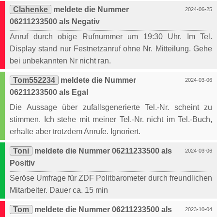
Clahenke
meldete die Nummer
2024-06-25
06211233500 als Negativ
Anruf durch obige Rufnummer um 19:30 Uhr. Im Tel.
Display stand nur Festnetzanruf ohne Nr. Mitteilung. Gehe
bei unbekannten Nr nicht ran.
Tom552234
meldete die Nummer
2024-03-06
06211233500 als Egal
Die Aussage über zufallsgenerierte Tel.-Nr. scheint zu
stimmen. Ich stehe mit meiner Tel.-Nr. nicht im Tel.-Buch,
erhalte aber trotzdem Anrufe. Ignoriert.
Toni
meldete die Nummer 06211233500 als
2024-03-06
Positiv
Seröse Umfrage für ZDF Politbarometer durch freundlichen
Mitarbeiter. Dauer ca. 15 min
Tom
meldete die Nummer 06211233500 als
2023-10-04