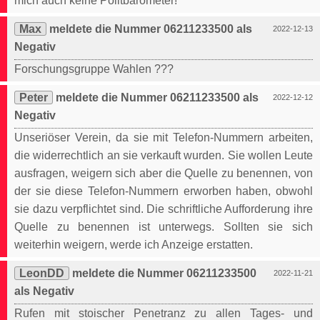
mich auch keine Politbarometer!
Max
meldete die Nummer 06211233500 als
2022-12-13
Negativ
Forschungsgruppe Wahlen ???
Peter
meldete die Nummer 06211233500 als
2022-12-12
Negativ
Unseriöser Verein, da sie mit Telefon-Nummern arbeiten,
die widerrechtlich an sie verkauft wurden. Sie wollen Leute
ausfragen, weigern sich aber die Quelle zu benennen, von
der sie diese Telefon-Nummern erworben haben, obwohl
sie dazu verpflichtet sind. Die schriftliche Aufforderung ihre
Quelle zu benennen ist unterwegs. Sollten sie sich
weiterhin weigern, werde ich Anzeige erstatten.
LeonDD
meldete die Nummer 06211233500
2022-11-21
als Negativ
Rufen mit stoischer Penetranz zu allen Tages- und