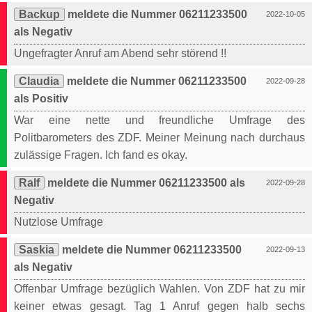
Backup
meldete die Nummer 06211233500
2022-10-05
als Negativ
Ungefragter Anruf am Abend sehr störend !!
Claudia
meldete die Nummer 06211233500
2022-09-28
als Positiv
War eine nette und freundliche Umfrage des
Politbarometers des ZDF. Meiner Meinung nach durchaus
zulässige Fragen. Ich fand es okay.
Ralf
meldete die Nummer 06211233500 als
2022-09-28
Negativ
Nutzlose Umfrage
Saskia
meldete die Nummer 06211233500
2022-09-13
als Negativ
Offenbar Umfrage bezüglich Wahlen. Von ZDF hat zu mir
keiner etwas gesagt. Tag 1 Anruf gegen halb sechs