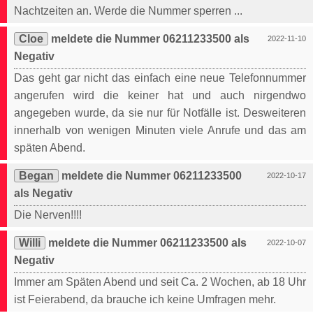
Nachtzeiten an. Werde die Nummer sperren ...
Cloe
meldete die Nummer 06211233500 als
2022-11-10
Negativ
Das geht gar nicht das einfach eine neue Telefonnummer
angerufen wird die keiner hat und auch nirgendwo
angegeben wurde, da sie nur für Notfälle ist. Desweiteren
innerhalb von wenigen Minuten viele Anrufe und das am
späten Abend.
Began
meldete die Nummer 06211233500
2022-10-17
als Negativ
Die Nerven!!!!
Willi
meldete die Nummer 06211233500 als
2022-10-07
Negativ
Immer am Späten Abend und seit Ca. 2 Wochen, ab 18 Uhr
ist Feierabend, da brauche ich keine Umfragen mehr.