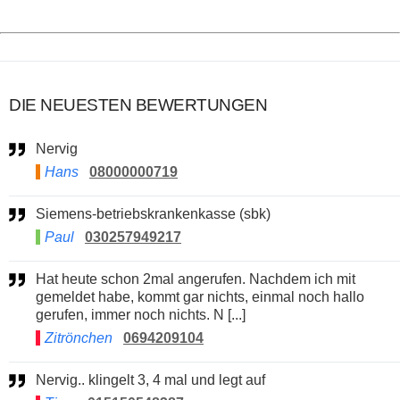
DIE NEUESTEN BEWERTUNGEN
Nervig
Hans
08000000719
Siemens-betriebskrankenkasse (sbk)
Paul
030257949217
Hat heute schon 2mal angerufen. Nachdem ich mit
gemeldet habe, kommt gar nichts, einmal noch hallo
gerufen, immer noch nichts. N [...]
Zitrönchen
0694209104
Nervig.. klingelt 3, 4 mal und legt auf