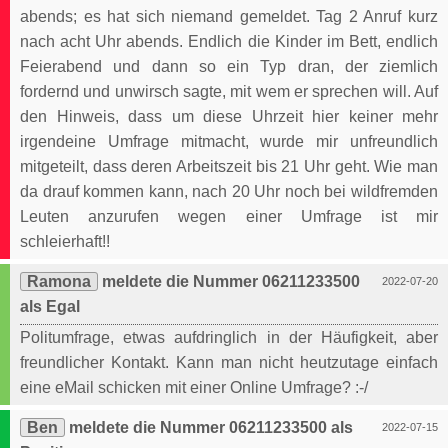
abends; es hat sich niemand gemeldet. Tag 2 Anruf kurz
nach acht Uhr abends. Endlich die Kinder im Bett, endlich
Feierabend und dann so ein Typ dran, der ziemlich
fordernd und unwirsch sagte, mit wem er sprechen will. Auf
den Hinweis, dass um diese Uhrzeit hier keiner mehr
irgendeine Umfrage mitmacht, wurde mir unfreundlich
mitgeteilt, dass deren Arbeitszeit bis 21 Uhr geht. Wie man
da drauf kommen kann, nach 20 Uhr noch bei wildfremden
Leuten anzurufen wegen einer Umfrage ist mir
schleierhaft!!
Ramona
meldete die Nummer 06211233500
2022-07-20
als Egal
Politumfrage, etwas aufdringlich in der Häufigkeit, aber
freundlicher Kontakt. Kann man nicht heutzutage einfach
eine eMail schicken mit einer Online Umfrage? :-/
Ben
meldete die Nummer 06211233500 als
2022-07-15