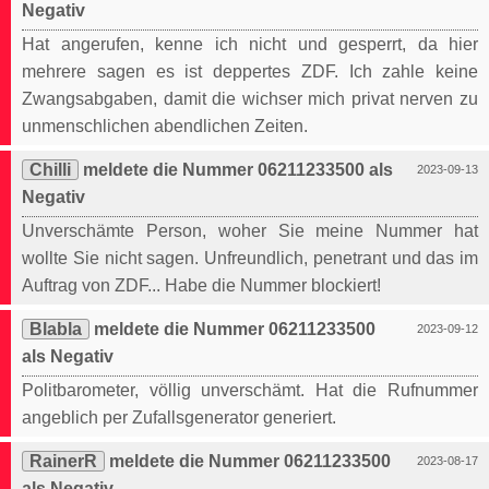
Negativ
Hat angerufen, kenne ich nicht und gesperrt, da hier
mehrere sagen es ist deppertes ZDF. Ich zahle keine
Zwangsabgaben, damit die wichser mich privat nerven zu
unmenschlichen abendlichen Zeiten.
Chilli
meldete die Nummer 06211233500 als
2023-09-13
Negativ
Unverschämte Person, woher Sie meine Nummer hat
wollte Sie nicht sagen. Unfreundlich, penetrant und das im
Auftrag von ZDF... Habe die Nummer blockiert!
Blabla
meldete die Nummer 06211233500
2023-09-12
als Negativ
Politbarometer, völlig unverschämt. Hat die Rufnummer
angeblich per Zufallsgenerator generiert.
RainerR
meldete die Nummer 06211233500
2023-08-17
als Negativ