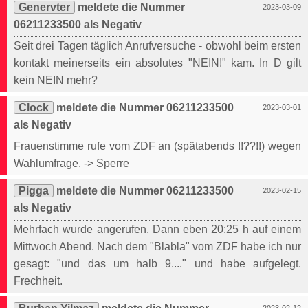
Genervter
meldete die Nummer
2023-03-09
06211233500 als Negativ
Seit drei Tagen täglich Anrufversuche - obwohl beim ersten
kontakt meinerseits ein absolutes "NEIN!" kam. In D gilt
kein NEIN mehr?
Clock
meldete die Nummer 06211233500
2023-03-01
als Negativ
Frauenstimme rufe vom ZDF an (spätabends !!??!!) wegen
Wahlumfrage. -> Sperre
Pigga
meldete die Nummer 06211233500
2023-02-15
als Negativ
Mehrfach wurde angerufen. Dann eben 20:25 h auf einem
Mittwoch Abend. Nach dem "Blabla" vom ZDF habe ich nur
gesagt: "und das um halb 9...." und habe aufgelegt.
Frechheit.