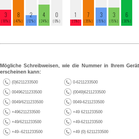
Mögliche Schreibweisen, wie die Nummer in Ihrem Gerät
erscheinen kann:
(0)6211233500
0-6211233500
00496211233500
(0049)6211233500
0049/6211233500
0049-6211233500
+496211233500
+49 6211233500
+49/6211233500
+49-6211233500
+49--6211233500
+49 (0) 6211233500