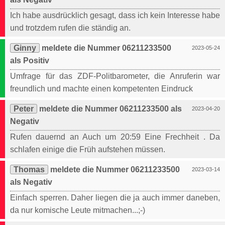
Ich habe ausdrücklich gesagt, dass ich kein Interesse habe
und trotzdem rufen die ständig an.
Ginny
meldete die Nummer 06211233500
2023-05-24
als Positiv
Umfrage für das ZDF-Politbarometer, die Anruferin war
freundlich und machte einen kompetenten Eindruck
Peter
meldete die Nummer 06211233500 als
2023-04-20
Negativ
Rufen dauernd an Auch um 20:59 Eine Frechheit . Da
schlafen einige die Früh aufstehen müssen.
Thomas
meldete die Nummer 06211233500
2023-03-14
als Negativ
Einfach sperren. Daher liegen die ja auch immer daneben,
da nur komische Leute mitmachen...;-)