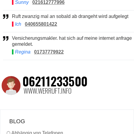
Sunny
021612777996
Ruft zwanzig mal an sobald ab drangeht wird aufgelegt
Ich
040655801422
Versicherungsmakler. hat sich auf meine internet anfrage
gemeldet.
Regina
01737779922
BLOG
☖
Abhängig von Telefonen