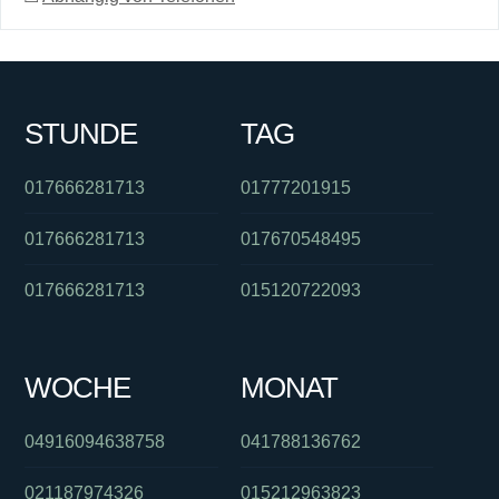
STUNDE
TAG
017666281713
01777201915
017666281713
017670548495
017666281713
015120722093
WOCHE
MONAT
04916094638758
041788136762
021187974326
015212963823