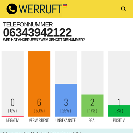
TELEFONNUMMER
06343942122
WER HAT ANGERUFEN? WEM GEHÖRT DIE NUMMER?