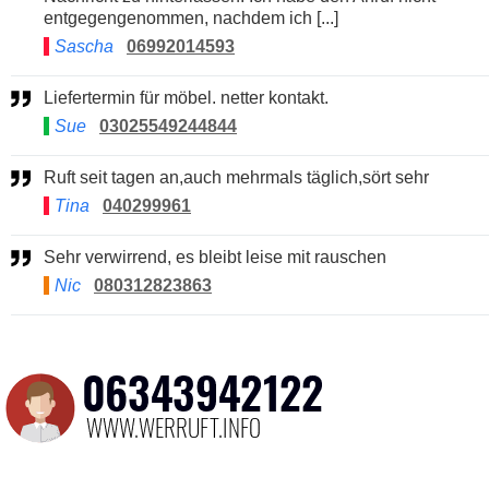
entgegengenommen, nachdem ich [...]
Sascha
06992014593
Liefertermin für möbel. netter kontakt.
Sue
03025549244844
Ruft seit tagen an,auch mehrmals täglich,sört sehr
Tina
040299961
Sehr verwirrend, es bleibt leise mit rauschen
Nic
080312823863