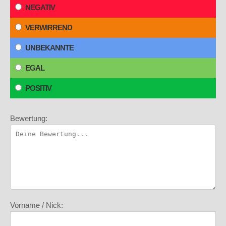
NEGATIV
VERWIRREND
UNBEKANNTE
EGAL
POSITIV
Bewertung:
Vorname / Nick: