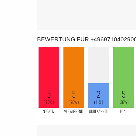
BEWERTUNG FÜR +496971040290