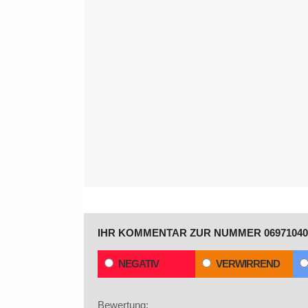
IHR KOMMENTAR ZUR NUMMER 06971040
NEGATIV
VERWIRREND
Bewertung: