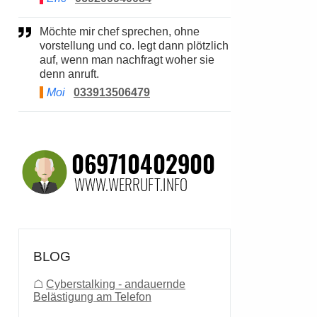
Möchte mir chef sprechen, ohne
vorstellung und co. legt dann plötzlich
auf, wenn man nachfragt woher sie
denn anruft.
Moi
033913506479
BLOG
☖
Cyberstalking - andauernde
Belästigung am Telefon