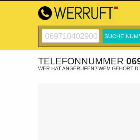
TELEFONNUMMER
06
WER HAT ANGERUFEN? WEM GEHÖRT D