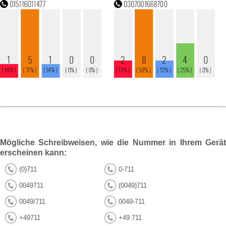
Mögliche Schreibweisen, wie die Nummer in Ihrem Gerät
erscheinen kann:
(0)711
0-711
0049711
(0049)711
0049/711
0049-711
+49711
+49 711