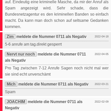
auf. Eindeutig eine kriminelle Masche, da mir der Anruf als
Spam angezeigt wird. Sehr schade, dass die
Bundesnetzagentur es den kriminellen Banden so einfach
macht. Da kann man doch schon auf seltsame Gedanken
kommen.
Zim
meldete die Nummer 0711 als Negativ
2022-04-18
5-6 anrufe am tag.direkt gesperrt
Nervt nur noch
meldete die Nummer 0711
2022-04-05
als Negativ
Pro Tag zwischen 7-12 Anrufe Sagen noch nicht mal wer
sie sind echt unverschämt
Mich
meldete die Nummer 0711 als Negativ
2022-03-21
Spam
JOACHIM
meldete die Nummer 0711 als
2022-02-09
Negativ