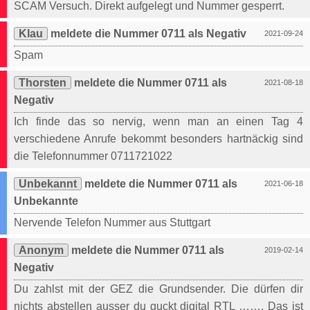
SCAM Versuch. Direkt aufgelegt und Nummer gesperrt.
Klau
meldete die Nummer 0711 als Negativ
2021-09-24
Spam
Thorsten
meldete die Nummer 0711 als
2021-08-18
Negativ
Ich finde das so nervig, wenn man an einen Tag 4
verschiedene Anrufe bekommt besonders hartnäckig sind
die Telefonnummer 0711721022
Unbekannt
meldete die Nummer 0711 als
2021-06-18
Unbekannte
Nervende Telefon Nummer aus Stuttgart
Anonym
meldete die Nummer 0711 als
2019-02-14
Negativ
Du zahlst mit der GEZ die Grundsender. Die dürfen dir
nichts abstellen ausser du guckt digital RTL ……. Das ist