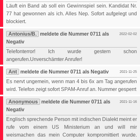
Läuft ein Band ab soll ein Gewinnspiel sein. Kandidat Nr.
77 hat gewonnen als ich. Alles Nep. Sofort aufgelegt und
blockiert.
Antonius/B.
meldete die Nummer 0711 als
2022-02-02
Negativ
Telefonterror! Ich wurde gestern schon
angerufen.Unverschämter Anrufer!
Ant
meldete die Nummer 0711 als Negativ
2021-11-25
Es nervt ungemein, wenn man 4 bis 6x am Tag angerufen
wird. Telefon zeigt sofort SPAM-Anruf an. Nummer gesperrt
Anonymous
meldete die Nummer 0711 als
2021-11-16
Negativ
Englisch sprechende Person mit indischen Dialekt meint er
rufe vom einem US Ministerium an und will mir
weismachen das mein Computer kompromittiert wurde.