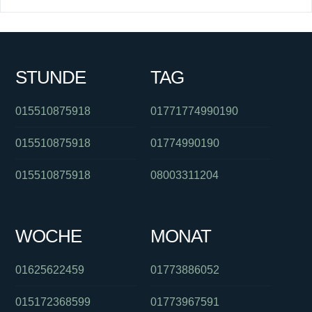
STUNDE
TAG
015510875918
01771774990190
015510875918
01774990190
015510875918
08003311204
WOCHE
MONAT
01625622459
01773886052
015172368599
01773967591