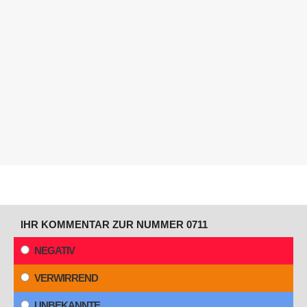
IHR KOMMENTAR ZUR NUMMER 0711
NEGATIV
VERWIRREND
UNBEKANNTE