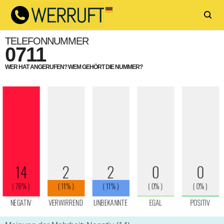
TELEFONNUMMER
0711
WER HAT ANGERUFEN? WEM GEHÖRT DIE NUMMER?