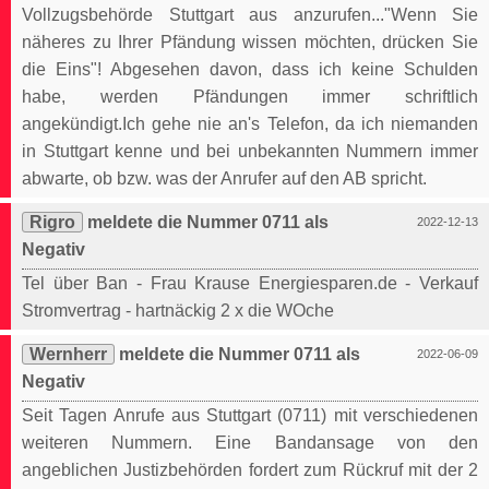
Vollzugsbehörde Stuttgart aus anzurufen..."Wenn Sie
näheres zu Ihrer Pfändung wissen möchten, drücken Sie
die Eins"! Abgesehen davon, dass ich keine Schulden
habe, werden Pfändungen immer schriftlich
angekündigt.Ich gehe nie an's Telefon, da ich niemanden
in Stuttgart kenne und bei unbekannten Nummern immer
abwarte, ob bzw. was der Anrufer auf den AB spricht.
Rigro
meldete die Nummer 0711 als
2022-12-13
Negativ
Tel über Ban - Frau Krause Energiesparen.de - Verkauf
Stromvertrag - hartnäckig 2 x die WOche
Wernherr
meldete die Nummer 0711 als
2022-06-09
Negativ
Seit Tagen Anrufe aus Stuttgart (0711) mit verschiedenen
weiteren Nummern. Eine Bandansage von den
angeblichen Justizbehörden fordert zum Rückruf mit der 2