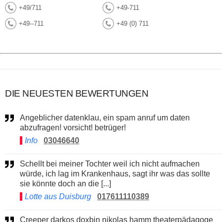
+49/711
+49-711
+49--711
+49 (0) 711
DIE NEUESTEN BEWERTUNGEN
Angeblicher datenklau, ein spam anruf um daten
abzufragen! vorsicht! betrüger!
Info
03046640
Schellt bei meiner Tochter weil ich nicht aufmachen
würde, ich lag im Krankenhaus, sagt ihr was das sollte
sie könnte doch an die [...]
Lotte aus Duisburg
017611110389
Creeper darkos doxbin nikolas hamm theaterpädagoge