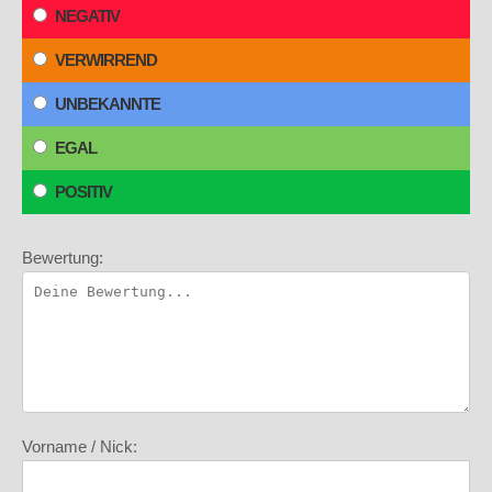
NEGATIV
VERWIRREND
UNBEKANNTE
EGAL
POSITIV
Bewertung:
Vorname / Nick: