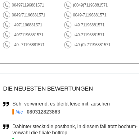
004971196881571
(0049)71196881571
0049/71196881571
0049-71196881571
+4971196881571
+49 71196881571
+49/71196881571
+49-71196881571
+49--71196881571
+49 (0) 71196881571
DIE NEUESTEN BEWERTUNGEN
Sehr verwirrend, es bleibt leise mit rauschen
Nic
080312823863
Dahinter steckt die postbank, in diesem fall trotz bochum-
vorwahl die filiale bottrop.