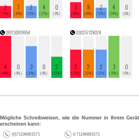
Mögliche Schreibweisen, wie die Nummer in Ihrem Gerät
erscheinen kann:
(0)71196881571
0-71196881571