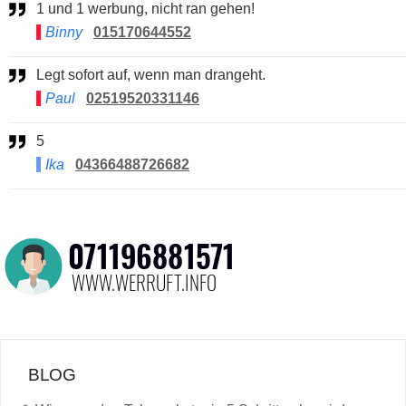
1 und 1 werbung, nicht ran gehen!
Binny
015170644552
Legt sofort auf, wenn man drangeht.
Paul
02519520331146
5
Ika
04366488726682
BLOG