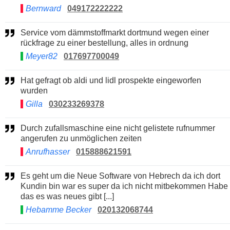
Bernward
049172222222
Service vom dämmstoffmarkt dortmund wegen einer
rückfrage zu einer bestellung, alles in ordnung
Meyer82
017697700049
Hat gefragt ob aldi und lidl prospekte eingeworfen
wurden
Gilla
030233269378
Durch zufallsmaschine eine nicht gelistete rufnummer
angerufen zu unmöglichen zeiten
Anrufhasser
015888621591
Es geht um die Neue Software von Hebrech da ich dort
Kundin bin war es super da ich nicht mitbekommen Habe
das es was neues gibt [...]
Hebamme Becker
020132068744