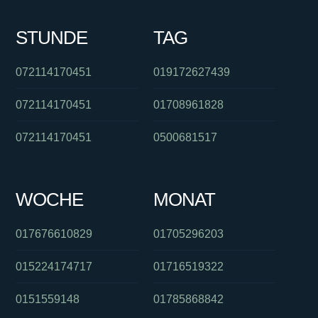
STUNDE
TAG
072114170451
019172627439
072114170451
01708961828
072114170451
0500681517
WOCHE
MONAT
017676610829
01705296203
015224174717
01716519322
0151559148
01785868842