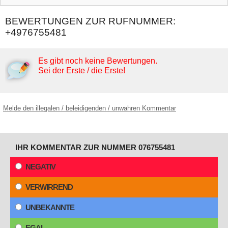
BEWERTUNGEN ZUR RUFNUMMER:
+4976755481
Es gibt noch keine Bewertungen.
Sei der Erste / die Erste!
Melde den illegalen / beleidigenden / unwahren Kommentar
IHR KOMMENTAR ZUR NUMMER 076755481
NEGATIV
VERWIRREND
UNBEKANNTE
EGAL