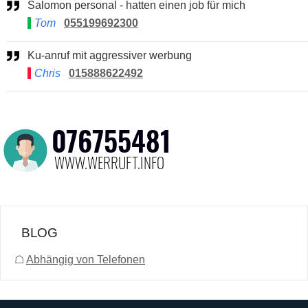
Salomon personal - hatten einen job für mich
Tom
055199692300
Ku-anruf mit aggressiver werbung
Chris
015888622492
BLOG
☖
Abhängig von Telefonen