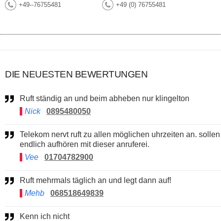
+49--76755481
+49 (0) 76755481
DIE NEUESTEN BEWERTUNGEN
Ruft ständig an und beim abheben nur klingelton
Nick
0895480050
Telekom nervt ruft zu allen möglichen uhrzeiten an. sollen
endlich aufhören mit dieser anruferei.
Vee
01704782900
Ruft mehrmals täglich an und legt dann auf!
Mehb
068518649839
Kenn ich nicht