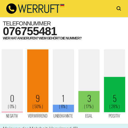
TELEFONNUMMER
076755481
WER HAT ANGERUFEN? WEM GEHÖRT DIE NUMMER?