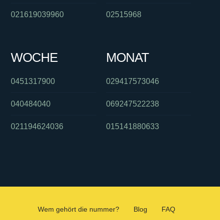
021619039960
02515968
WOCHE
MONAT
0451317900
029417573046
040484040
069247522238
021194624036
015141880633
Wem gehört die nummer?
Blog
FAQ