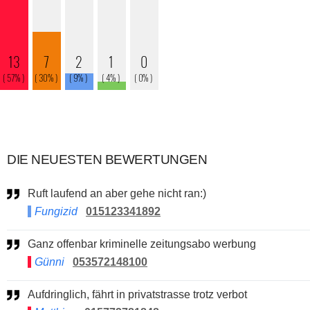
DIE NEUESTEN BEWERTUNGEN
Ruft laufend an aber gehe nicht ran:)
Fungizid
015123341892
Ganz offenbar kriminelle zeitungsabo werbung
Günni
053572148100
Aufdringlich, fährt in privatstrasse trotz verbot