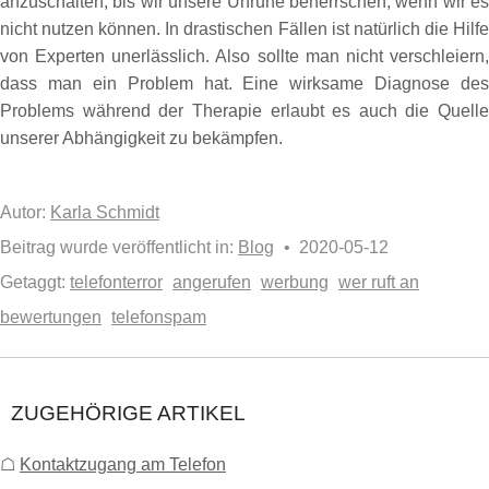
anzuschalten, bis wir unsere Unruhe beherrschen, wenn wir es
nicht nutzen können. In drastischen Fällen ist natürlich die Hilfe
von Experten unerlässlich. Also sollte man nicht verschleiern,
dass man ein Problem hat. Eine wirksame Diagnose des
Problems während der Therapie erlaubt es auch die Quelle
unserer Abhängigkeit zu bekämpfen.
Autor:
Karla Schmidt
Beitrag wurde veröffentlicht in:
Blog
• 2020-05-12
Getaggt:
telefonterror
angerufen
werbung
wer ruft an
bewertungen
telefonspam
ZUGEHÖRIGE ARTIKEL
☖
Kontaktzugang am Telefon