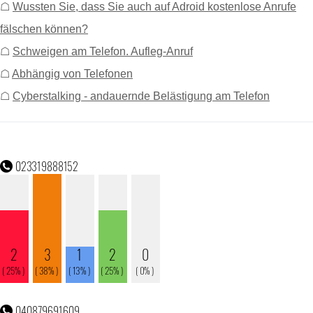
☖
Wussten Sie, dass Sie auch auf Adroid kostenlose Anrufe
fälschen können?
☖
Schweigen am Telefon. Aufleg-Anruf
☖
Abhängig von Telefonen
☖
Cyberstalking - andauernde Belästigung am Telefon