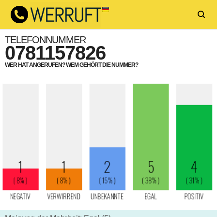
TELEFONNUMMER
0781157826
WER HAT ANGERUFEN? WEM GEHÖRT DIE NUMMER?