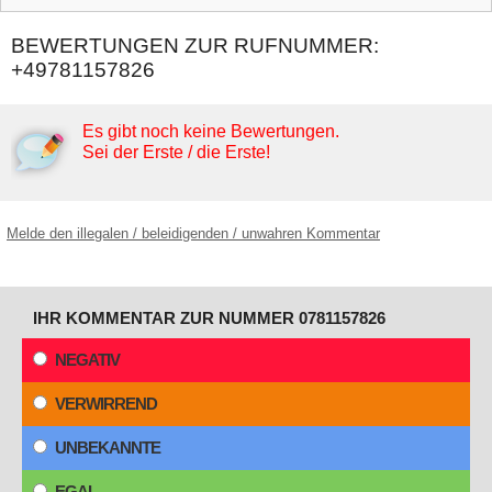
BEWERTUNGEN ZUR RUFNUMMER:
+49781157826
Es gibt noch keine Bewertungen.
Sei der Erste / die Erste!
Melde den illegalen / beleidigenden / unwahren Kommentar
IHR KOMMENTAR ZUR NUMMER 0781157826
NEGATIV
VERWIRREND
UNBEKANNTE
EGAL