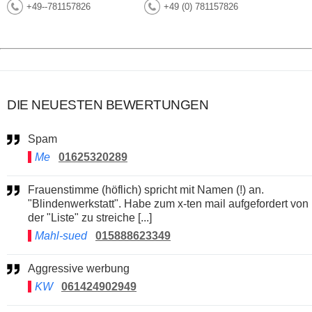
+49--781157826
+49 (0) 781157826
DIE NEUESTEN BEWERTUNGEN
Spam
Me
01625320289
Frauenstimme (höflich) spricht mit Namen (!) an.
"Blindenwerkstatt". Habe zum x-ten mail aufgefordert von
der "Liste" zu streiche [...]
Mahl-sued
015888623349
Aggressive werbung
KW
061424902949