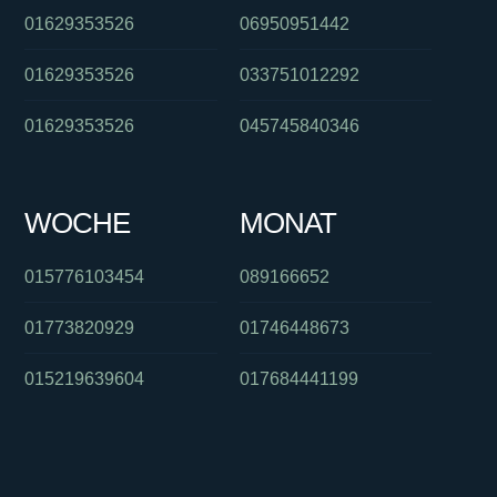
01629353526
06950951442
01629353526
033751012292
01629353526
045745840346
WOCHE
MONAT
015776103454
089166652
01773820929
01746448673
015219639604
017684441199