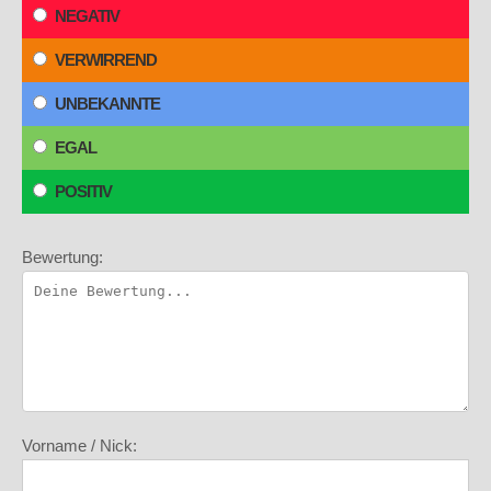
NEGATIV
VERWIRREND
UNBEKANNTE
EGAL
POSITIV
Bewertung:
Vorname / Nick: