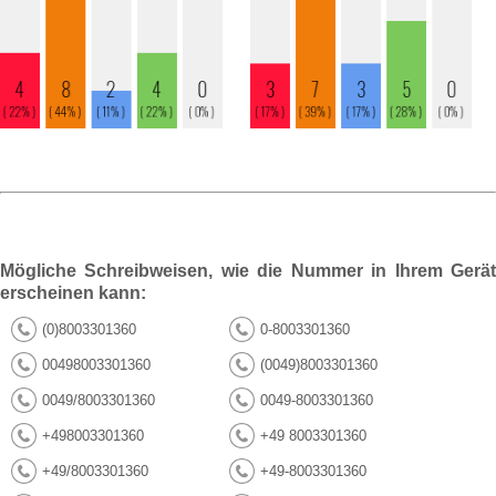
Mögliche Schreibweisen, wie die Nummer in Ihrem Gerät
erscheinen kann:
(0)8003301360
0-8003301360
00498003301360
(0049)8003301360
0049/8003301360
0049-8003301360
+498003301360
+49 8003301360
+49/8003301360
+49-8003301360