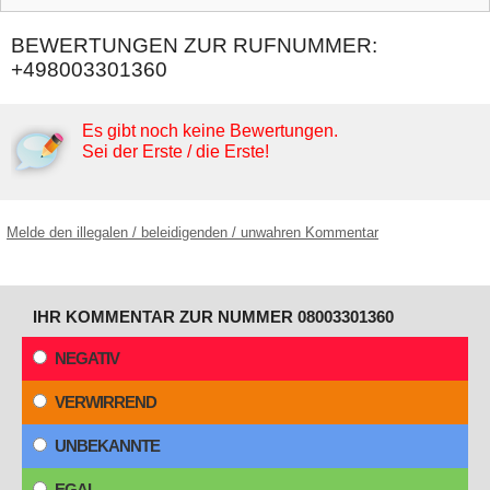
BEWERTUNGEN ZUR RUFNUMMER:
+498003301360
Es gibt noch keine Bewertungen.
Sei der Erste / die Erste!
Melde den illegalen / beleidigenden / unwahren Kommentar
IHR KOMMENTAR ZUR NUMMER 08003301360
NEGATIV
VERWIRREND
UNBEKANNTE
EGAL