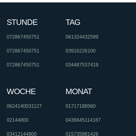
STUNDE
TAG
072867450751
061324432599
072867450751
03916226100
072867450751
034487537419
WOCHE
MONAT
0624140031127
01717188560
02144800
0436645114187
03412144800
015735981426