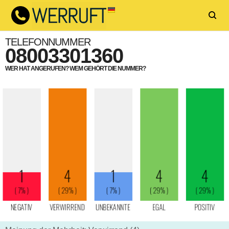
TELEFONNUMMER
08003301360
WER HAT ANGERUFEN? WEM GEHÖRT DIE NUMMER?