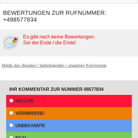
BEWERTUNGEN ZUR RUFNUMMER:
+498577834
Es gibt noch keine Bewertungen.
Sei der Erste / die Erste!
Melde den illegalen / beleidigenden / unwahren Kommentar
IHR KOMMENTAR ZUR NUMMER 08577834
NEGATIV
VERWIRREND
UNBEKANNTE
EGAL