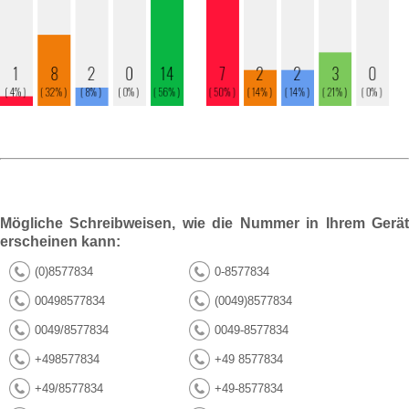
Mögliche Schreibweisen, wie die Nummer in Ihrem Gerät
erscheinen kann:
(0)8577834
0-8577834
00498577834
(0049)8577834
0049/8577834
0049-8577834
+498577834
+49 8577834
+49/8577834
+49-8577834