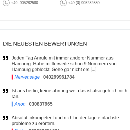
+49--905282580
+49 (0) 905282580
DIE NEUESTEN BEWERTUNGEN
Jeden Tag Anrufe mit immer anderer Nummer aus
Hamburg. Habe mittlerweile schon 9 Nummern von
Hamburg geblockt. Gehe gar nicht ers [...]
Nervensäge
040299961784
Ist aus berlin, keine ahnung wer das ist also geh ich nicht
ran.
Anon
030837965
Absolut inkompetent und nicht in der lage einfachste
probleme zu erörtern.