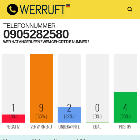
TELEFONNUMMER
0905282580
WER HAT ANGERUFEN? WEM GEHÖRT DIE NUMMER?