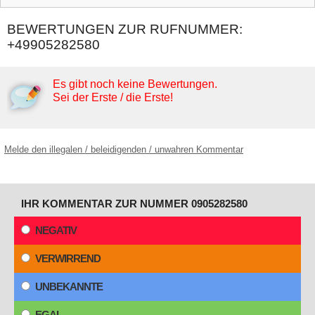
BEWERTUNGEN ZUR RUFNUMMER:
+49905282580
Es gibt noch keine Bewertungen.
Sei der Erste / die Erste!
Melde den illegalen / beleidigenden / unwahren Kommentar
IHR KOMMENTAR ZUR NUMMER 0905282580
NEGATIV
VERWIRREND
UNBEKANNTE
EGAL