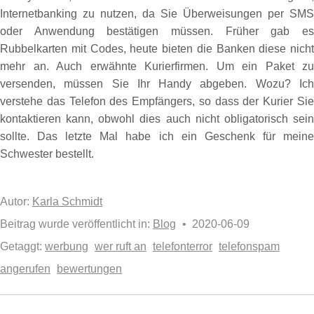
Internetbanking zu nutzen, da Sie Überweisungen per SMS
oder Anwendung bestätigen müssen. Früher gab es
Rubbelkarten mit Codes, heute bieten die Banken diese nicht
mehr an. Auch erwähnte Kurierfirmen. Um ein Paket zu
versenden, müssen Sie Ihr Handy abgeben. Wozu? Ich
verstehe das Telefon des Empfängers, so dass der Kurier Sie
kontaktieren kann, obwohl dies auch nicht obligatorisch sein
sollte. Das letzte Mal habe ich ein Geschenk für meine
Schwester bestellt.
Autor:
Karla Schmidt
Beitrag wurde veröffentlicht in:
Blog
• 2020-06-09
Getaggt:
werbung
wer ruft an
telefonterror
telefonspam
angerufen
bewertungen