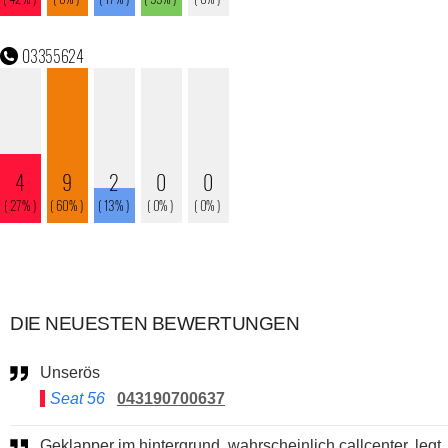
DIE NEUESTEN BEWERTUNGEN
Unserös
Seat 56
043190700637
Geklapper im hintergrund, wahrscheinlich callcenter. legt