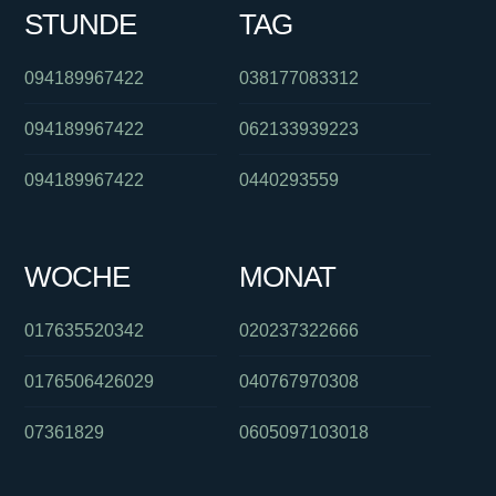
STUNDE
TAG
094189967422
038177083312
094189967422
062133939223
094189967422
0440293559
WOCHE
MONAT
017635520342
020237322666
0176506426029
040767970308
07361829
0605097103018