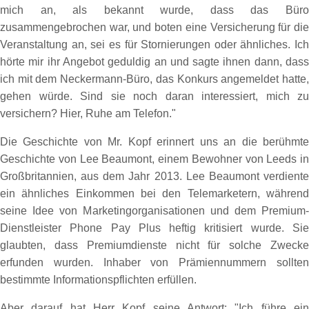
mich an, als bekannt wurde, dass das Büro
zusammengebrochen war, und boten eine Versicherung für die
Veranstaltung an, sei es für Stornierungen oder ähnliches. Ich
hörte mir ihr Angebot geduldig an und sagte ihnen dann, dass
ich mit dem Neckermann-Büro, das Konkurs angemeldet hatte,
gehen würde. Sind sie noch daran interessiert, mich zu
versichern? Hier, Ruhe am Telefon."
Die Geschichte von Mr. Kopf erinnert uns an die berühmte
Geschichte von Lee Beaumont, einem Bewohner von Leeds in
Großbritannien, aus dem Jahr 2013. Lee Beaumont verdiente
ein ähnliches Einkommen bei den Telemarketern, während
seine Idee von Marketingorganisationen und dem Premium-
Dienstleister Phone Pay Plus heftig kritisiert wurde. Sie
glaubten, dass Premiumdienste nicht für solche Zwecke
erfunden wurden. Inhaber von Prämiennummern sollten
bestimmte Informationspflichten erfüllen.
Aber darauf hat Herr Kopf seine Antwort: "Ich führe ein