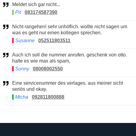
Meldet sich gar nicht...
Pit
083174587390
Nicht rangehen! sehr unhöflich. wollte nicht sagen um
was es geht nur einen kollegen sprechen.
Susanne
052511803511
Auch ich soll die nummer anrufen. geschenk von otto.
halte es wie max als spam,
Sonny
08008002550
Eine servicenummer des verlages. aus meiner sicht
seriös und okay.
Micha
092811800888