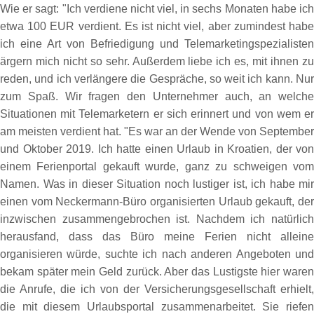
Wie er sagt: "Ich verdiene nicht viel, in sechs Monaten habe ich
etwa 100 EUR verdient. Es ist nicht viel, aber zumindest habe
ich eine Art von Befriedigung und Telemarketingspezialisten
ärgern mich nicht so sehr. Außerdem liebe ich es, mit ihnen zu
reden, und ich verlängere die Gespräche, so weit ich kann. Nur
zum Spaß. Wir fragen den Unternehmer auch, an welche
Situationen mit Telemarketern er sich erinnert und von wem er
am meisten verdient hat. "Es war an der Wende von September
und Oktober 2019. Ich hatte einen Urlaub in Kroatien, der von
einem Ferienportal gekauft wurde, ganz zu schweigen vom
Namen. Was in dieser Situation noch lustiger ist, ich habe mir
einen vom Neckermann-Büro organisierten Urlaub gekauft, der
inzwischen zusammengebrochen ist. Nachdem ich natürlich
herausfand, dass das Büro meine Ferien nicht alleine
organisieren würde, suchte ich nach anderen Angeboten und
bekam später mein Geld zurück. Aber das Lustigste hier waren
die Anrufe, die ich von der Versicherungsgesellschaft erhielt,
die mit diesem Urlaubsportal zusammenarbeitet. Sie riefen