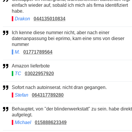
einfach wieder auf, sobald ich mich als firma identifiziert
habe.
Drakon
044135010834
Ich kenne diese nummer nicht, aber nach einer
datenanpassung bei eprimo, kam eine sms von dieser
nummer
M.
01771789564
Amazon lieferbote
TC
03022957920
Sofort nach autoinserat. nicht dran gegangen.
Stefan
064317789280
Behauptet, von "der blindenwerkstatt" zu sein. habe direkt
aufgelegt.
Michael
015888623349