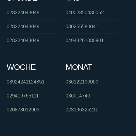
028224043049
04002850430052
028224043049
030255580041
028224043049
04943201080901
WOCHE
MONAT
08924241124851
036122100000
029419765111
036014740
020878012903
023196325211