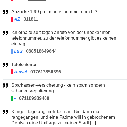
Abzocke 1,99 pro minute. nummer unecht?
AZ
011811
Ich erhalte seit tagen anrufe von der unbekannten
telefonnummer. zu der telefonnummer gibt es keinen
eintrag.
Lutz
068518649844
Telefonterror
Amsel
017613856396
Sparkassen-versicherung - kein spam sondern
schadensregulierung.
-
071189989408
Klingelt tagelang mehrfach an. Bin dann mal
rangegangen, und eine Fatima will in gebrochenem
Deutsch eine Umfrage zu meiner Stadt [...]