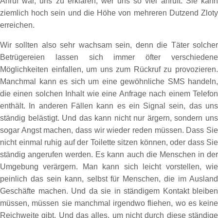
Anruf war, uns zu erklären, wer uns so viel anruft. Sie kann
ziemlich hoch sein und die Höhe von mehreren Dutzend Zloty
erreichen.
Wir sollten also sehr wachsam sein, denn die Täter solcher
Betrügereien lassen sich immer öfter verschiedene
Möglichkeiten einfallen, um uns zum Rückruf zu provozieren.
Manchmal kann es sich um eine gewöhnliche SMS handeln,
die einen solchen Inhalt wie eine Anfrage nach einem Telefon
enthält. In anderen Fällen kann es ein Signal sein, das uns
ständig belästigt. Und das kann nicht nur ärgern, sondern uns
sogar Angst machen, dass wir wieder reden müssen. Dass Sie
nicht einmal ruhig auf der Toilette sitzen können, oder dass Sie
ständig angerufen werden. Es kann auch die Menschen in der
Umgebung verärgern. Man kann sich leicht vorstellen, wie
peinlich das sein kann, selbst für Menschen, die im Ausland
Geschäfte machen. Und da sie in ständigem Kontakt bleiben
müssen, müssen sie manchmal irgendwo fliehen, wo es keine
Reichweite gibt. Und das alles, um nicht durch diese ständige