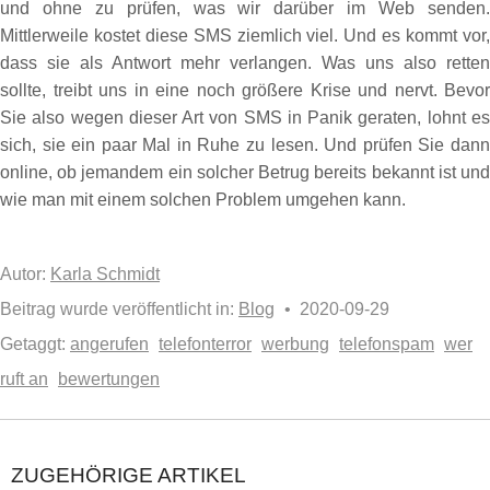
und ohne zu prüfen, was wir darüber im Web senden.
Mittlerweile kostet diese SMS ziemlich viel. Und es kommt vor,
dass sie als Antwort mehr verlangen. Was uns also retten
sollte, treibt uns in eine noch größere Krise und nervt. Bevor
Sie also wegen dieser Art von SMS in Panik geraten, lohnt es
sich, sie ein paar Mal in Ruhe zu lesen. Und prüfen Sie dann
online, ob jemandem ein solcher Betrug bereits bekannt ist und
wie man mit einem solchen Problem umgehen kann.
Autor:
Karla Schmidt
Beitrag wurde veröffentlicht in:
Blog
• 2020-09-29
Getaggt:
angerufen
telefonterror
werbung
telefonspam
wer
ruft an
bewertungen
ZUGEHÖRIGE ARTIKEL