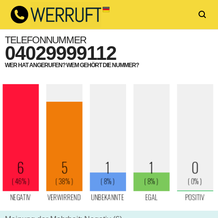
TELEFONNUMMER
04029999112
WER HAT ANGERUFEN? WEM GEHÖRT DIE NUMMER?