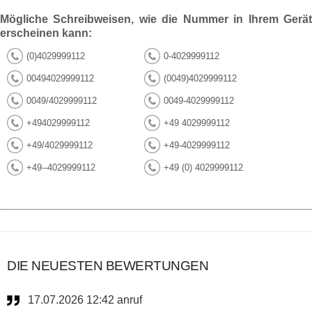
Mögliche Schreibweisen, wie die Nummer in Ihrem Gerät
erscheinen kann:
(0)4029999112
0-4029999112
00494029999112
(0049)4029999112
0049/4029999112
0049-4029999112
+494029999112
+49 4029999112
+49/4029999112
+49-4029999112
+49--4029999112
+49 (0) 4029999112
DIE NEUESTEN BEWERTUNGEN
17.07.2026 12:42 anruf