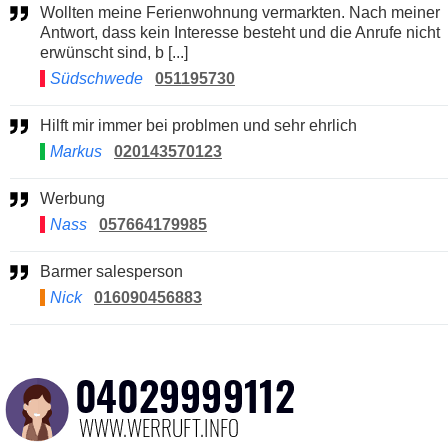
Wollten meine Ferienwohnung vermarkten. Nach meiner
Antwort, dass kein Interesse besteht und die Anrufe nicht
erwünscht sind, b [...]
Südschwede
051195730
Hilft mir immer bei problmen und sehr ehrlich
Markus
020143570123
Werbung
Nass
057664179985
Barmer salesperson
Nick
016090456883