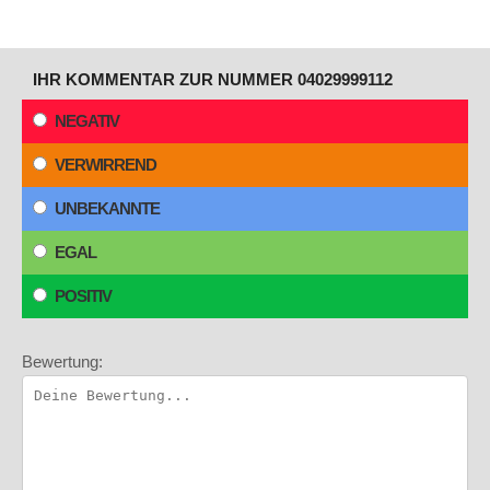
IHR KOMMENTAR ZUR NUMMER 04029999112
NEGATIV
VERWIRREND
UNBEKANNTE
EGAL
POSITIV
Bewertung: