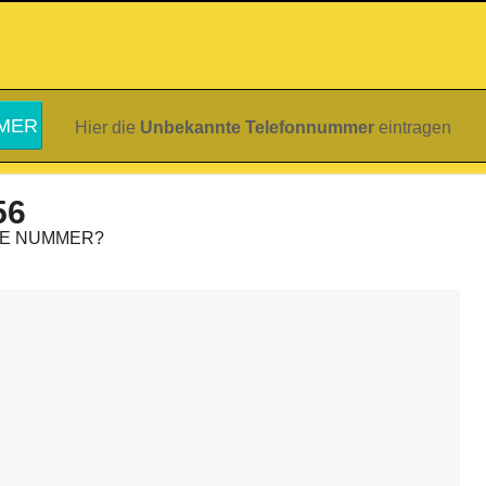
Hier die
Unbekannte Telefonnummer
eintragen
56
IE NUMMER?