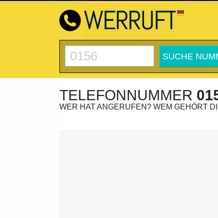
TELEFONNUMMER
01
WER HAT ANGERUFEN? WEM GEHÖRT D