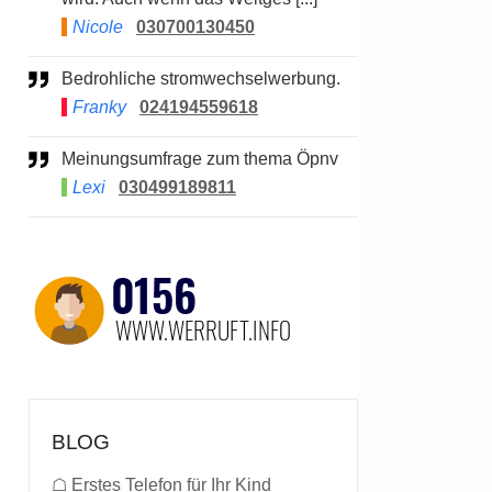
Nicole
030700130450
Bedrohliche stromwechselwerbung.
Franky
024194559618
Meinungsumfrage zum thema Öpnv
Lexi
030499189811
BLOG
☖
Erstes Telefon für Ihr Kind