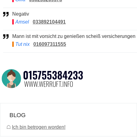
Negativ
Amsel
033892104491
Mann ist mit vorsicht zu genießen scheiß versicherungen
Tut nix
016097311555
BLOG
☖
Ich bin betrogen worden!