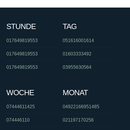
STUNDE
TAG
017649819553
051616001614
017649819553
01603333492
017649819553
03955630564
WOCHE
MONAT
07444611425
04922166951485
074446110
021197170256