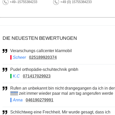
+49--15755384233
+49 (0) 15755384233
DIE NEUESTEN BEWERTUNGEN
Verarschungs callcenter klarmobil
Scheer
025189920374
Pudel orthopädie-schuhtechnik gmbh
K.C
071417029923
Rufen an unbekannt bin nicht drangegangen da ich in der
*****
zeit immer wieder paar mal am tag angerufen werde
Anna
046190279991
Schlichtweg eine Frechheit. Mir wurde gesagt, dass ich