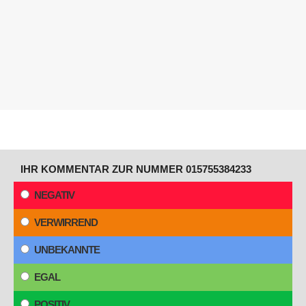
IHR KOMMENTAR ZUR NUMMER 015755384233
NEGATIV
VERWIRREND
UNBEKANNTE
EGAL
POSITIV